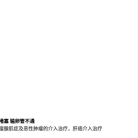
堵塞
输卵管不通
瘤腺肌症及恶性肿瘤的介入治疗，肝癌介入治疗