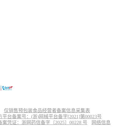
仅销售预包装食品经营者备案信息采集表
台备案号：(浙)网械平台备字[2021]第00023号
凭证：浙网药信备字〔2025〕00228 号
网络信息