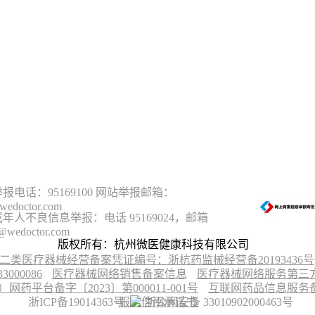
报电话：95169100 网站举报邮箱：
wedoctor.com
年人不良信息举报：电话 95169024，邮箱
@wedoctor.com
版权所有：杭州微医健康科技有限公司
二类医疗器械经营备案凭证编号：浙杭药监械经营备20193436号
00086
医疗器械网络销售备案信息
医疗器械网络服务第三方平
台备字〔2023〕第000011-001号
互联网药品信息服务备案
浙ICP备19014363号
服务信用承诺书
浙公网安备 33010902000463号