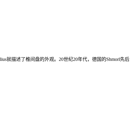
s就描述了椎间盘的外观。20世纪20年代，德国的Shmorl先后