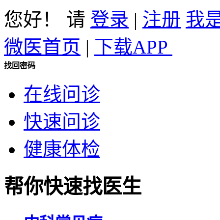
您好！ 请
登录
|
注册
我
微医首页
|
下载APP
找回密码
在线问诊
快速问诊
健康体检
帮你快速找医生