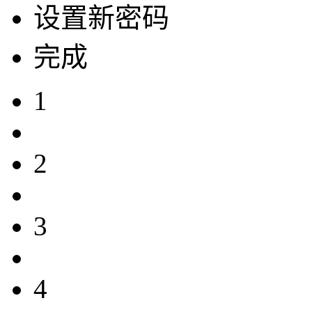
设置新密码
完成
1
2
3
4