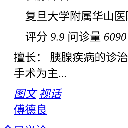
复旦大学附属华山医
评分
9.9
问诊量
6090
擅长： 胰腺疾病的诊
手术为主...
图文
视话
傅德良