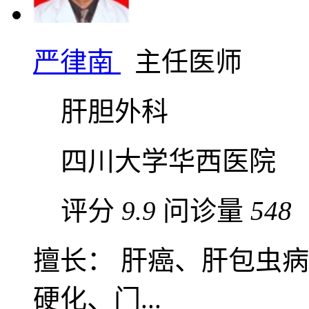
严律南
主任医师
肝胆外科
四川大学华西医院
评分
9.9
问诊量
548
擅长： 肝癌、肝包虫
硬化、门...