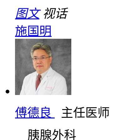
图文
视话
施国明
傅德良
主任医师
胰腺外科