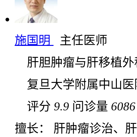
施国明
主任医师
肝胆肿瘤与肝移植外
复旦大学附属中山医
评分
9.9
问诊量
6086
擅长： 肝肿瘤诊治、