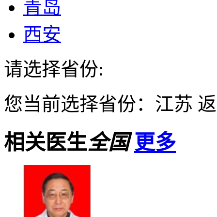
青岛
西安
请选择省份:
您当前选择省份：
江苏
返
相关医生
全国
更多