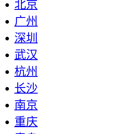
北京
广州
深圳
武汉
杭州
长沙
南京
重庆