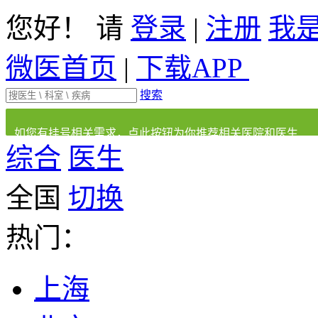
您好！ 请
登录
|
注册
我
微医首页
|
下载APP
搜索
如您有挂号相关需求，点此按钮为你推荐相关医院和医生
综合
医生
全国
切换
热门：
上海