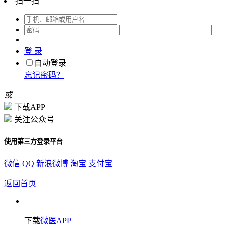
扫一扫
登 录
自动登录
忘记密码？
或
下载APP
关注公众号
使用第三方登录平台
微信
QQ
新浪微博
淘宝
支付宝
返回首页
下载
微医APP