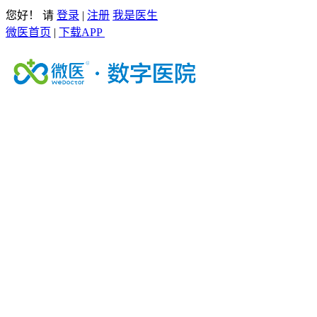
您好！ 请
登录
|
注册
我是医生
微医首页
|
下载APP