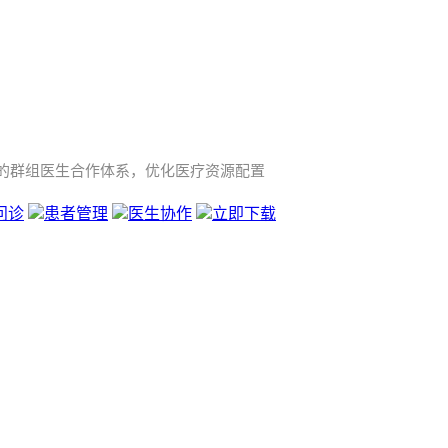
的群组医生合作体系，优化医疗资源配置
问诊
患者管理
医生协作
立即下载