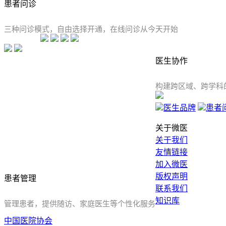
患者
问诊
三种问诊模式，自由选择开通，在线问诊从今天开始
医生
协作
构建跨区域、跨学科
医生品牌
患者
关于微医
关于我们
友情链接
加入微医
版权声明
患者
管理
联系我们
知识库
管理患者，提供随访、家庭医生等个性化服务
中国医院协会