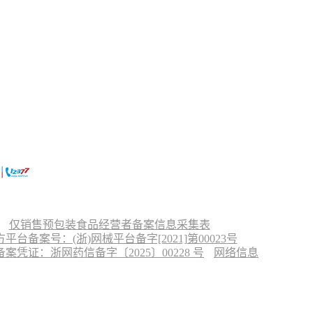
仅销售预包装食品经营者备案信息采集表
台备案号：(浙)网械平台备字[2021]第00023号
凭证：浙网药信备字〔2025〕00228 号
网络信息