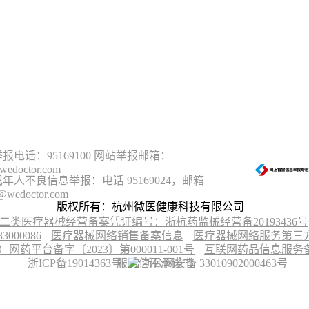
报电话：95169100 网站举报邮箱：
wedoctor.com
年人不良信息举报：电话 95169024，邮箱
@wedoctor.com
版权所有：杭州微医健康科技有限公司
二类医疗器械经营备案凭证编号：浙杭药监械经营备20193436号
00086
医疗器械网络销售备案信息
医疗器械网络服务第三方平
台备字〔2023〕第000011-001号
互联网药品信息服务备案
浙ICP备19014363号
服务信用承诺书
浙公网安备 33010902000463号