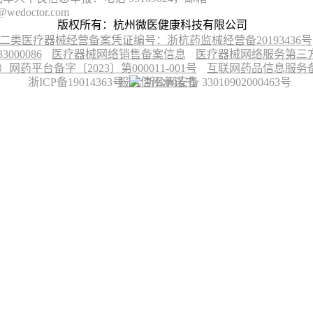
@wedoctor.com
版权所有：杭州微医健康科技有限公司
二类医疗器械经营备案凭证编号：浙杭药监械经营备20193436号
00086
医疗器械网络销售备案信息
医疗器械网络服务第三方平
台备字〔2023〕第000011-001号
互联网药品信息服务备案
浙ICP备19014363号
服务信用承诺书
浙公网安备 33010902000463号