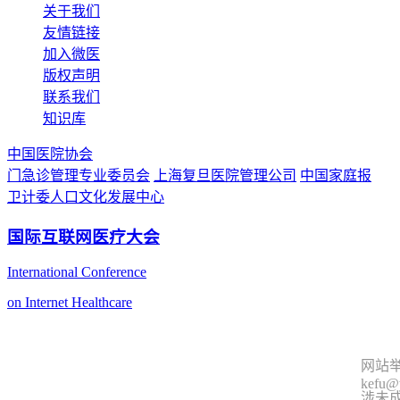
关于我们
友情链接
加入微医
版权声明
联系我们
知识库
中国医院协会
门急诊管理专业委员会
上海复旦医院管理公司
中国家庭报
卫计委人口文化发展中心
国际互联网医疗大会
International Conference
on Internet Healthcare
网站举
kefu@
涉未成