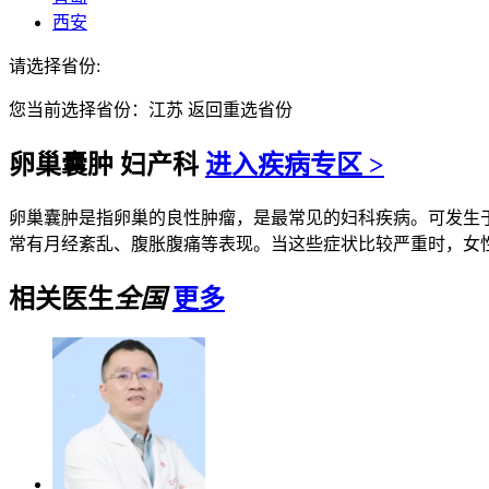
西安
请选择省份:
您当前选择省份：
江苏
返回重选省份
卵巢囊肿
妇产科
进入疾病专区 >
卵巢囊肿是指卵巢的良性肿瘤，是最常见的妇科疾病。可发生
常有月经紊乱、腹胀腹痛等表现。当这些症状比较严重时，女性患
相关医生
全国
更多