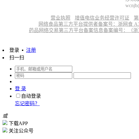
wcnjb
营业执照
增值电信业务经营许可证
第
网络食品第三方平台提供者备案号：浙网食 A330
药品网络交易第三方平台备案信息备案编号：（浙）网药平
登录
▪
注册
扫一扫
登 录
自动登录
忘记密码？
或
下载APP
关注公众号