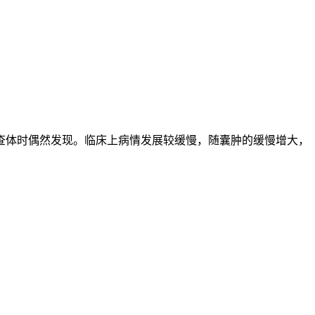
查体时偶然发现。临床上病情发展较缓慢，随囊肿的缓慢增大，