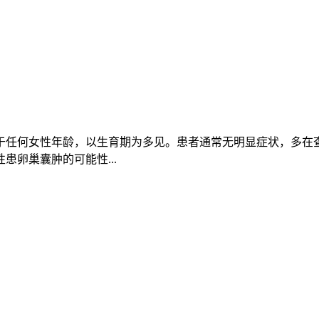
于任何女性年龄，以生育期为多见。患者通常无明显症状，多在
卵巢囊肿的可能性...