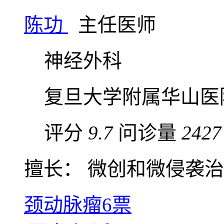
陈功
主任医师
神经外科
复旦大学附属华山医
评分
9.7
问诊量
2427
擅长： 微创和微侵袭治疗
颈动脉瘤
6票