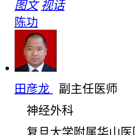
图文
视话
陈功
田彦龙
副主任医师
神经外科
复旦大学附属华山医