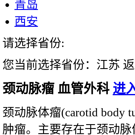
青岛
西安
请选择省份:
您当前选择省份：
江苏
返
颈动脉瘤
血管外科
进入
颈动脉体瘤(carotid bo
肿瘤。主要存在于颈动脉