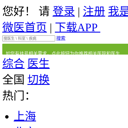
您好！ 请
登录
|
注册
我
微医首页
|
下载APP
搜索
如您有挂号相关需求，点此按钮为你推荐相关医院和医生
综合
医生
全国
切换
热门：
上海