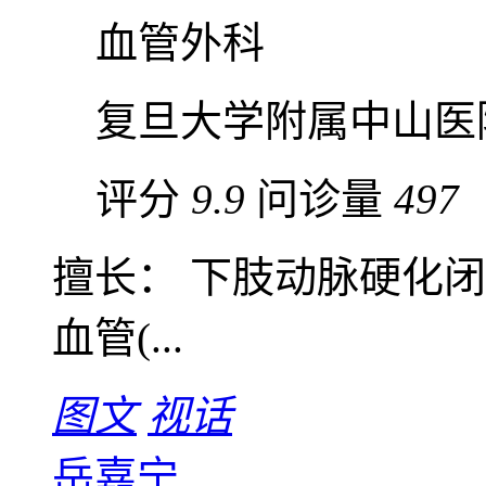
血管外科
复旦大学附属中山医
评分
9.9
问诊量
497
擅长： 下肢动脉硬化
血管(...
图文
视话
岳嘉宁