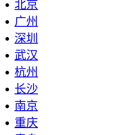
北京
广州
深圳
武汉
杭州
长沙
南京
重庆