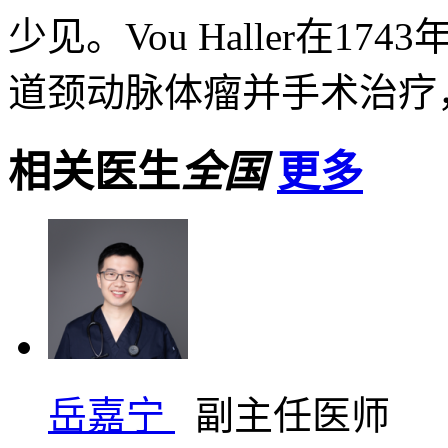
少见。Vou Haller在174
道颈动脉体瘤并手术治疗，
相关医生
全国
更多
岳嘉宁
副主任医师