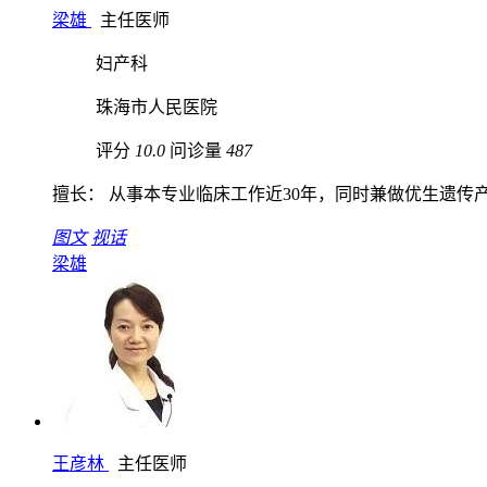
梁雄
主任医师
妇产科
珠海市人民医院
评分
10.0
问诊量
487
擅长： 从事本专业临床工作近30年，同时兼做优生遗传产前
图文
视话
梁雄
王彦林
主任医师