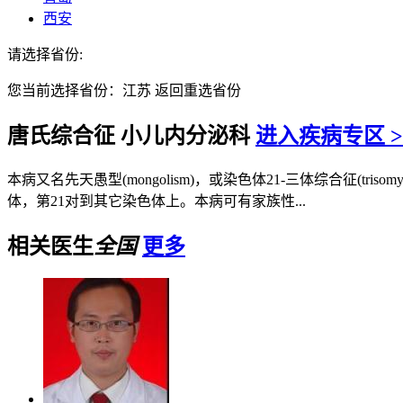
西安
请选择省份:
您当前选择省份：
江苏
返回重选省份
唐氏综合征
小儿内分泌科
进入疾病专区 >
本病又名先天愚型(mongolism)，或染色体21-三体综合征(
体，第21对到其它染色体上。本病可有家族性...
相关医生
全国
更多