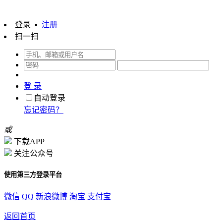
登录
▪
注册
扫一扫
登 录
自动登录
忘记密码？
或
下载APP
关注公众号
使用第三方登录平台
微信
QQ
新浪微博
淘宝
支付宝
返回首页