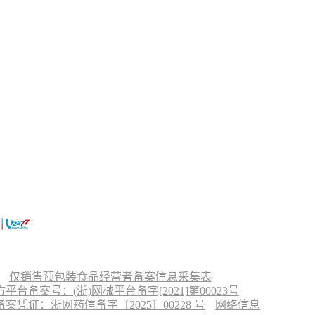
仅销售预包装食品经营者备案信息采集表
台备案号：(浙)网械平台备字[2021]第00023号
凭证：浙网药信备字〔2025〕00228 号
网络信息