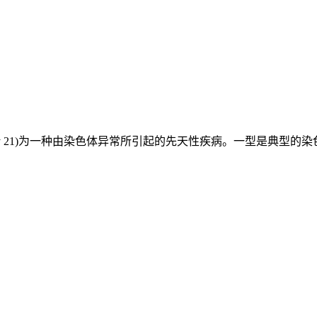
trisomy 21)为一种由染色体异常所引起的先天性疾病。一型是典