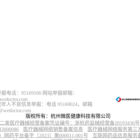
报电话：95169100 网站举报邮箱：
wedoctor.com
年人不良信息举报：电话 95169024，邮箱
@wedoctor.com
版权所有：杭州微医健康科技有限公司
二类医疗器械经营备案凭证编号：浙杭药监械经营备20193436号
00086
医疗器械网络销售备案信息
医疗器械网络服务第三方平
台备字〔2023〕第000011-001号
互联网药品信息服务备案