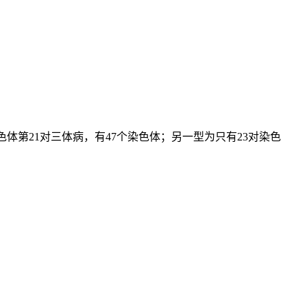
型的染色体第21对三体病，有47个染色体；另一型为只有23对染色