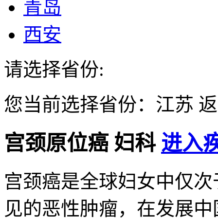
青岛
西安
请选择省份:
您当前选择省份：
江苏
返
宫颈原位癌
妇科
进入疾
宫颈癌是全球妇女中仅次
见的恶性肿瘤，在发展中