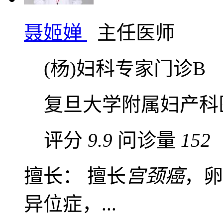
聂姬婵
主任医师
(杨)妇科专家门诊B
复旦大学附属妇产科
评分
9.9
问诊量
152
擅长： 擅长
宫颈癌
，卵
异位症，...