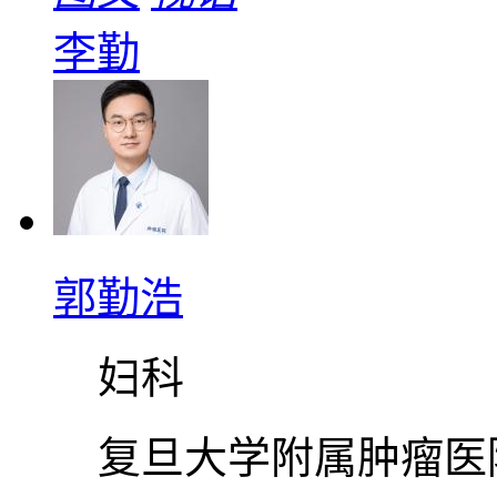
李勤
郭勤浩
妇科
复旦大学附属肿瘤医