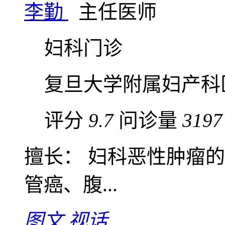
李勤
主任医师
妇科门诊
复旦大学附属妇产科
评分
9.7
问诊量
3197
擅长： 妇科恶性肿瘤
管癌、腹...
图文
视话