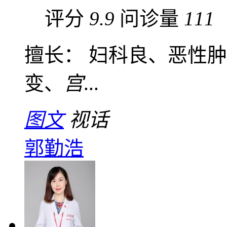
评分
9.9
问诊量
111
擅长： 妇科良、恶性
变、
宫
...
图文
视话
郭勤浩