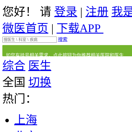
您好！ 请
登录
|
注册
我
微医首页
|
下载APP
搜索
如您有挂号相关需求，点此按钮为你推荐相关医院和医生
综合
医生
全国
切换
热门：
上海