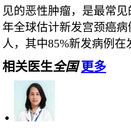
见的恶性肿瘤，是最常见的
年全球估计新发宫颈癌病例5
人，其中85%新发病例在发
相关医生
全国
更多