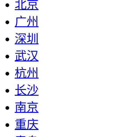
北京
广州
深圳
武汉
杭州
长沙
南京
重庆