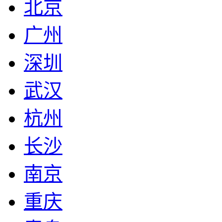
北京
广州
深圳
武汉
杭州
长沙
南京
重庆