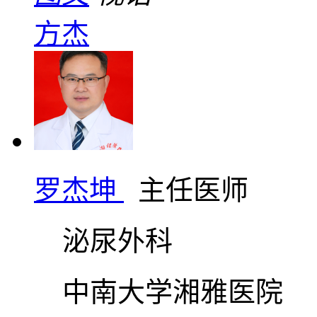
方杰
罗杰坤
主任医师
泌尿外科
中南大学湘雅医院