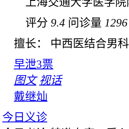
上海交通大学医学院
评分
9.4
问诊量
1296
擅长： 中西医结合男
早泄
3票
图文
视话
戴继灿
今日义诊