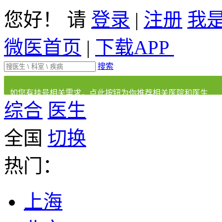
您好！ 请
登录
|
注册
我
微医首页
|
下载APP
搜索
如您有挂号相关需求，点此按钮为你推荐相关医院和医生
综合
医生
全国
切换
热门：
上海