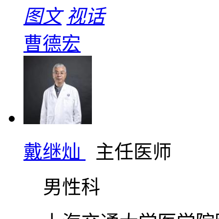
图文
视话
曹德宏
戴继灿
主任医师
男性科