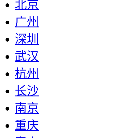
北京
广州
深圳
武汉
杭州
长沙
南京
重庆