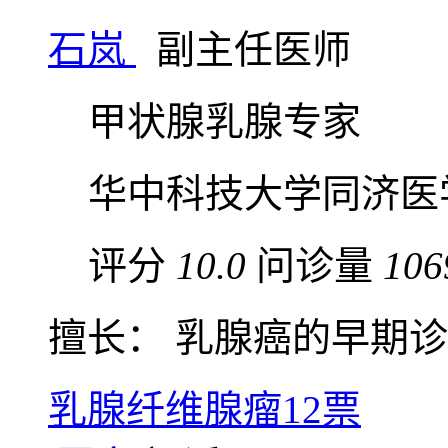
石岚
副主任医师
甲状腺乳腺专家
华中科技大学同济医
评分
10.0
问诊量
106
擅长： 乳腺癌的早期诊断
乳腺纤维腺瘤
12票