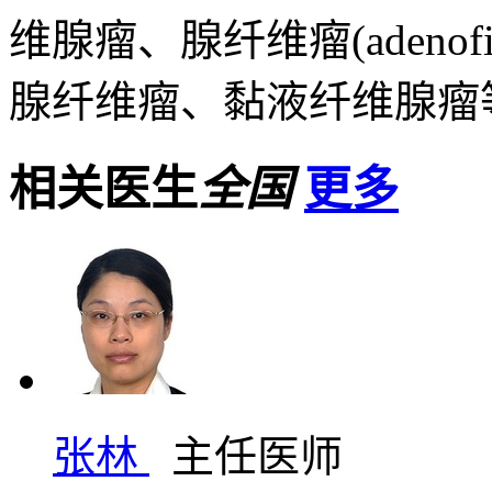
维腺瘤、腺纤维瘤(adenofib
腺纤维瘤、黏液纤维腺瘤等
相关医生
全国
更多
张林
主任医师