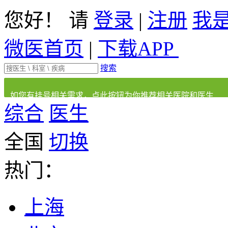
您好！ 请
登录
|
注册
我
微医首页
|
下载APP
搜索
如您有挂号相关需求，点此按钮为你推荐相关医院和医生
综合
医生
全国
切换
热门：
上海