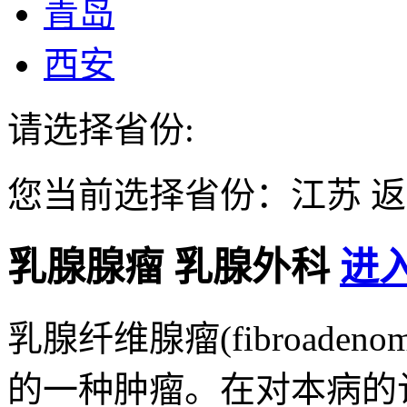
青岛
西安
请选择省份:
您当前选择省份：
江苏
返
乳腺腺瘤
乳腺外科
进入
乳腺纤维腺瘤(fibroadeno
的一种肿瘤。在对本病的