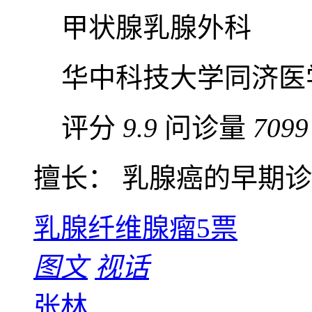
甲状腺乳腺外科
华中科技大学同济医
评分
9.9
问诊量
7099
擅长： 乳腺癌的早期诊断
乳腺纤维腺瘤
5票
图文
视话
张林