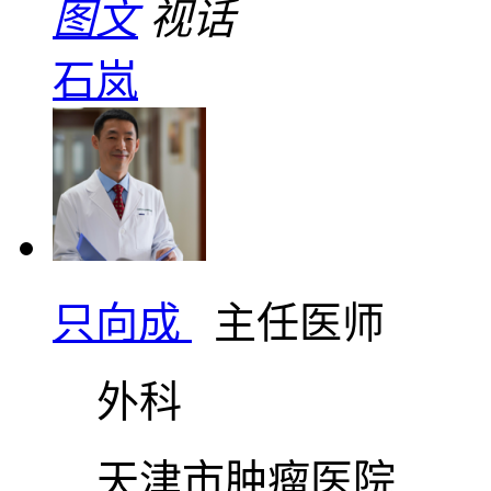
图文
视话
石岚
只向成
主任医师
外科
天津市肿瘤医院