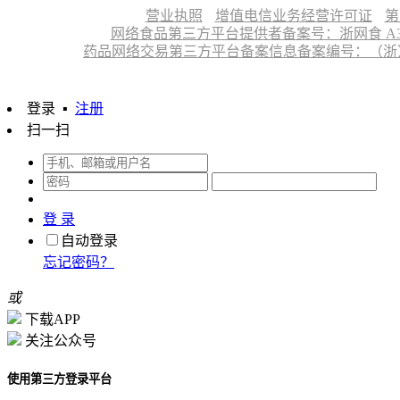
营业执照
增值电信业务经营许可证
第
网络食品第三方平台提供者备案号：浙网食 A330
药品网络交易第三方平台备案信息备案编号：（浙）网药平
登录
▪
注册
扫一扫
登 录
自动登录
忘记密码？
或
下载APP
关注公众号
使用第三方登录平台