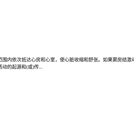
范围内依次抵达心房和心室，使心脏收缩和舒张。如果窦房结激
起源和(或)传...