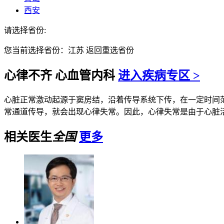
西安
请选择省份:
您当前选择省份：
江苏
返回重选省份
心律不齐
心血管内科
进入疾病专区 >
心脏正常激动起源于窦房结，沿着传导系统下传，在一定时间
常通道传导，就会出现心律失常。因此，心律失常是由于心脏活动的
相关医生
全国
更多