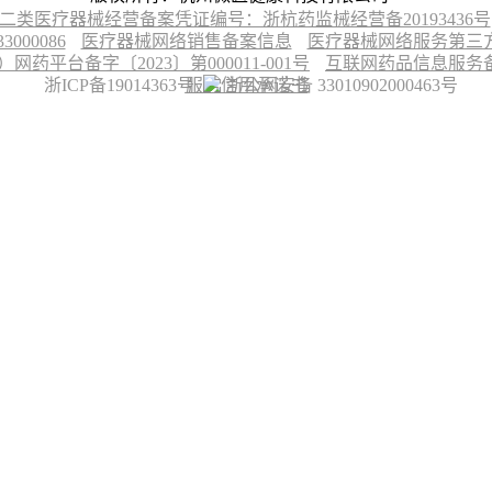
二类医疗器械经营备案凭证编号：浙杭药监械经营备20193436号
00086
医疗器械网络销售备案信息
医疗器械网络服务第三方平
台备字〔2023〕第000011-001号
互联网药品信息服务备案
浙ICP备19014363号
服务信用承诺书
浙公网安备 33010902000463号