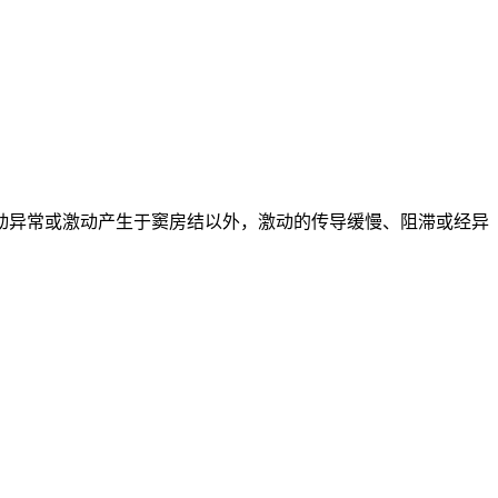
动异常或激动产生于窦房结以外，激动的传导缓慢、阻滞或经异