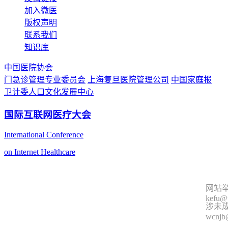
加入微医
版权声明
联系我们
知识库
中国医院协会
门急诊管理专业委员会
上海复旦医院管理公司
中国家庭报
卫计委人口文化发展中心
国际互联网医疗大会
International Conference
on Internet Healthcare
网站举
kefu@
涉未成
wcnjb