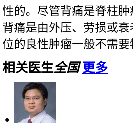
性的。尽管背痛是脊柱肿
背痛是由外压、劳损或衰
位的良性肿瘤一般不需要特
相关医生
全国
更多