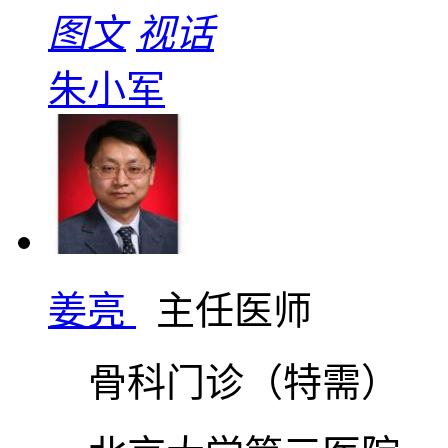
图文
视话
朱小军
姜亮
主任医师
骨科门诊（特需）