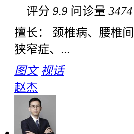
评分
9.9
问诊量
3474
擅长： 颈椎病、腰椎
狭窄症、...
图文
视话
赵杰