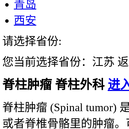
青岛
西安
请选择省份:
您当前选择省份：
江苏
返
脊柱肿瘤
脊柱外科
进入
脊柱肿瘤 (Spinal tu
或者脊椎骨骼里的肿瘤。