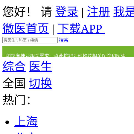
您好！ 请
登录
|
注册
我
微医首页
|
下载APP
搜索
如您有挂号相关需求，点此按钮为你推荐相关医院和医生
综合
医生
全国
切换
热门：
上海