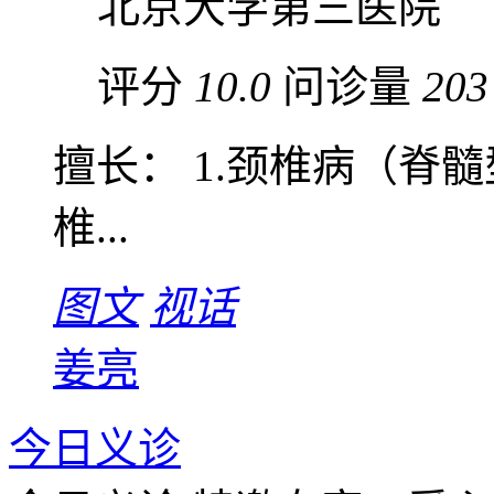
北京大学第三医院
评分
10.0
问诊量
203
擅长： 1.颈椎病（脊髓
椎...
图文
视话
姜亮
今日义诊