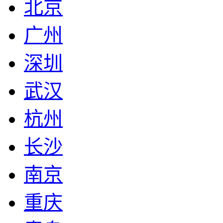
北京
广州
深圳
武汉
杭州
长沙
南京
重庆