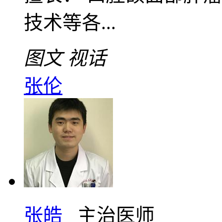
技术等各...
图文
视话
张伦
张皓
主治医师