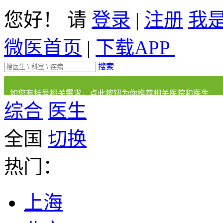
您好！ 请
登录
|
注册
我
微医首页
|
下载APP
搜索
如您有挂号相关需求，点此按钮为你推荐相关医院和医生
综合
医生
全国
切换
热门：
上海