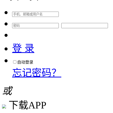
登 录
自动登录
忘记密码？
或
下载APP