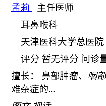
孟莉
主任医师
耳鼻喉科
天津医科大学总医院
评分 暂无评分
问诊
擅长： 鼻部肿瘤、
咽部
难杂症的...