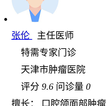
张伦
主任医师
特需专家门诊
天津市肿瘤医院
评分
9.6
问诊量
0
擅长： 口腔颌面部肿