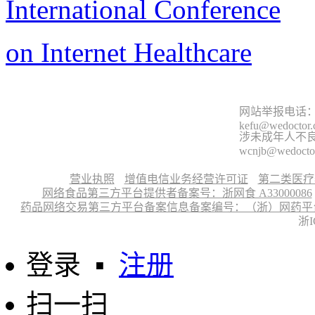
International Conference
on Internet Healthcare
网站举报电话：9
kefu@wedoctor
涉未成年人不良信
wcnjb@wedocto
营业执照
增值电信业务经营许可证
第二类医疗
网络食品第三方平台提供者备案号：浙网食 A33000086
药品网络交易第三方平台备案信息备案编号：（浙）网药平台备字〔
浙I
登录
▪
注册
扫一扫