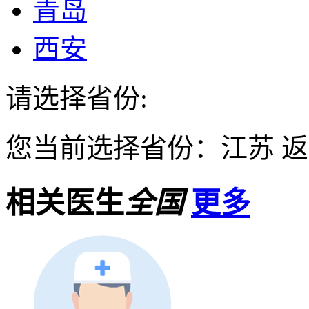
青岛
西安
请选择省份:
您当前选择省份：
江苏
返
相关医生
全国
更多