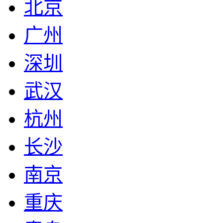
北京
广州
深圳
武汉
杭州
长沙
南京
重庆