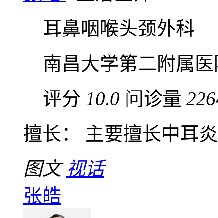
耳鼻咽喉头颈外科
南昌大学第二附属医
评分
10.0
问诊量
226
擅长： 主要擅长中耳炎 , 
图文
视话
张皓