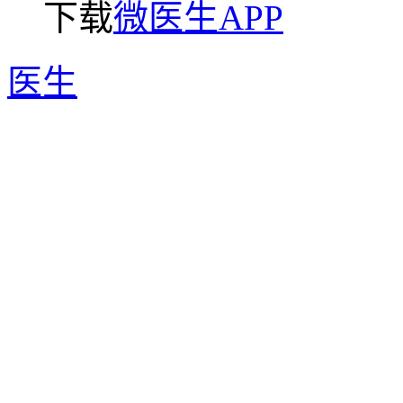
下载
微医生APP
医生