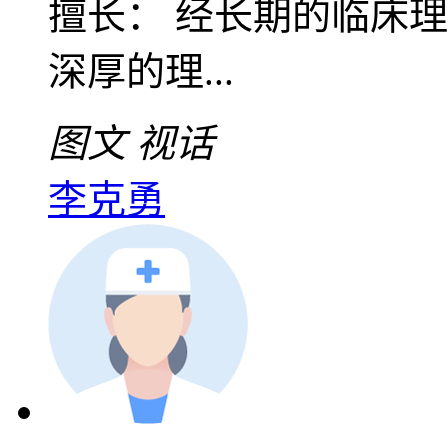
擅长： 经长期的临床
深厚的理...
图文
视话
李克勇