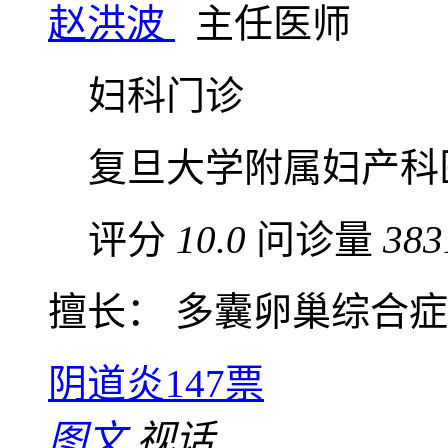
赵洪波
主任医师
妇科门诊
复旦大学附属妇产科
评分
10.0
问诊量
383
擅长： 多囊卵巢综合症、
阴道炎
147票
图文
视话