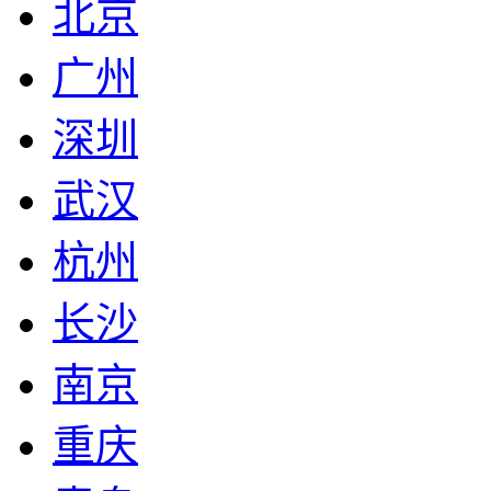
北京
广州
深圳
武汉
杭州
长沙
南京
重庆