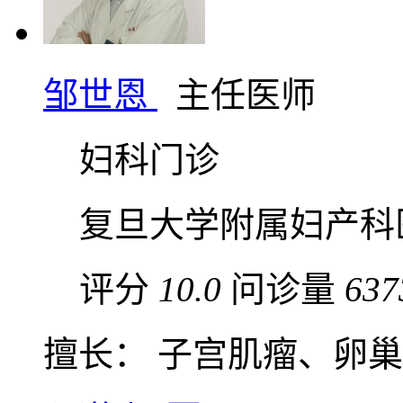
邹世恩
主任医师
妇科门诊
复旦大学附属妇产科
评分
10.0
问诊量
637
擅长： 子宫肌瘤、卵巢囊