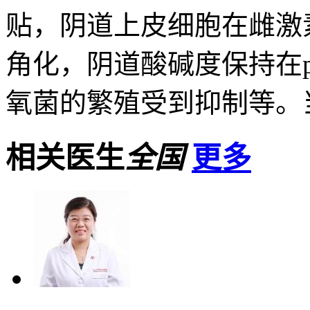
贴，阴道上皮细胞在雌激
角化，阴道酸碱度保持在p
氧菌的繁殖受到抑制等。当
相关医生
全国
更多