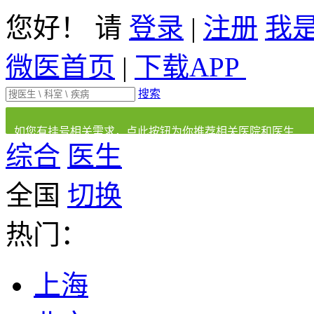
您好！ 请
登录
|
注册
我
微医首页
|
下载APP
搜索
如您有挂号相关需求，点此按钮为你推荐相关医院和医生
综合
医生
全国
切换
热门：
上海