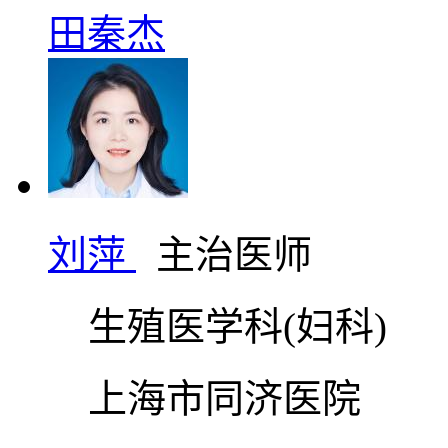
田秦杰
刘萍
主治医师
生殖医学科(妇科)
上海市同济医院