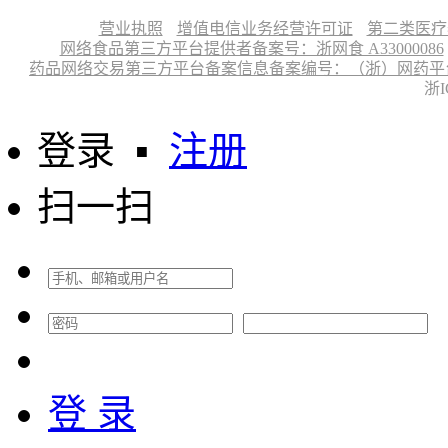
营业执照
增值电信业务经营许可证
第二类医疗
网络食品第三方平台提供者备案号：浙网食 A33000086
药品网络交易第三方平台备案信息备案编号：（浙）网药平台备字〔
浙I
登录
▪
注册
扫一扫
登 录