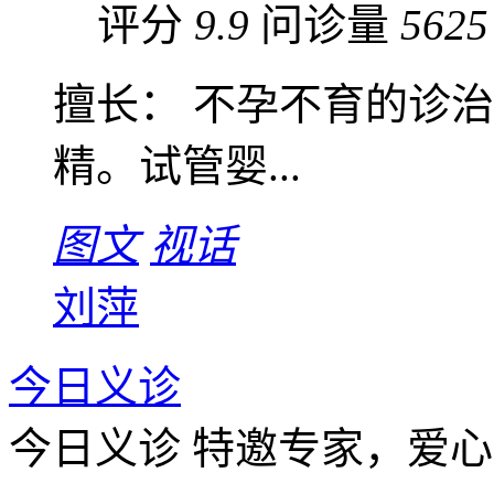
评分
9.9
问诊量
5625
擅长： 不孕不育的诊
精。试管婴...
图文
视话
刘萍
今日义诊
今日义诊
特邀专家，爱心