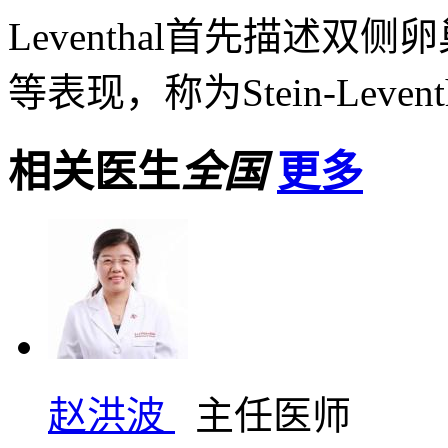
Leventhal首先描述
等表现，称为Stein-Leventh
相关医生
全国
更多
赵洪波
主任医师