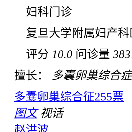
妇科门诊
复旦大学附属妇产科
评分
10.0
问诊量
383
擅长：
多囊卵巢综合症
多囊卵巢综合征
255票
图文
视话
赵洪波