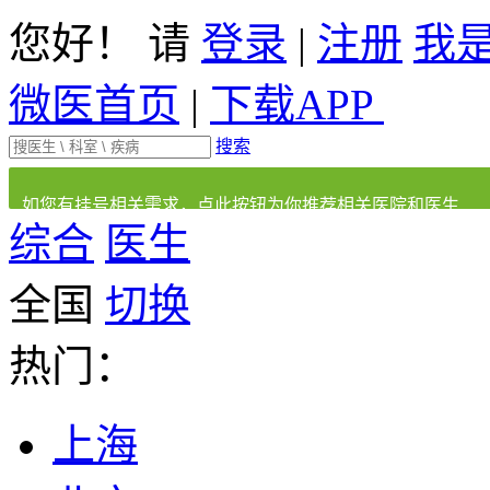
您好！ 请
登录
|
注册
我
微医首页
|
下载APP
搜索
如您有挂号相关需求，点此按钮为你推荐相关医院和医生
综合
医生
全国
切换
热门：
上海