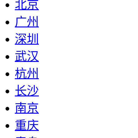
北京
广州
深圳
武汉
杭州
长沙
南京
重庆