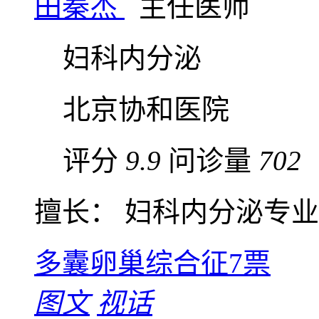
田秦杰
主任医师
妇科内分泌
北京协和医院
评分
9.9
问诊量
702
擅长： 妇科内分泌专业，
多囊卵巢综合征
7票
图文
视话