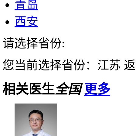
青岛
西安
请选择省份:
您当前选择省份：
江苏
返
相关医生
全国
更多