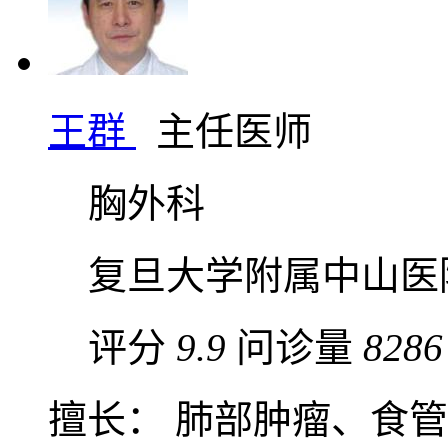
王群
主任医师
胸外科
复旦大学附属中山医
评分
9.9
问诊量
8286
擅长： 肺部肿瘤、食