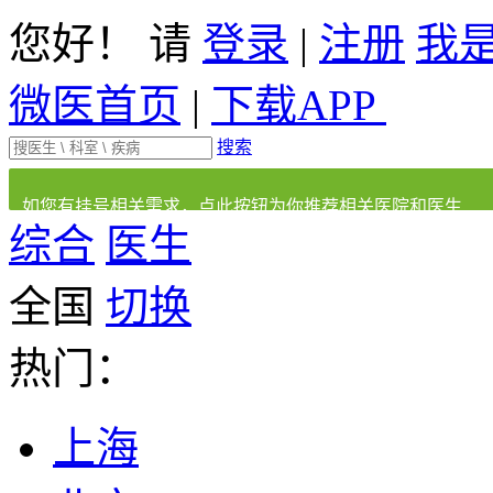
您好！ 请
登录
|
注册
我
微医首页
|
下载APP
搜索
如您有挂号相关需求，点此按钮为你推荐相关医院和医生
综合
医生
全国
切换
热门：
上海