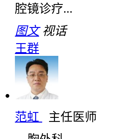
腔镜诊疗...
图文
视话
王群
范虹
主任医师