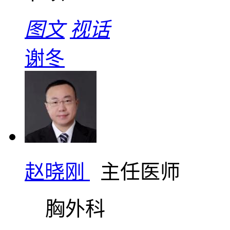
图文
视话
谢冬
赵晓刚
主任医师
胸外科