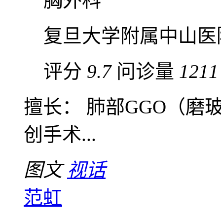
胸外科
复旦大学附属中山医
评分
9.7
问诊量
1211
擅长： 肺部GGO（
创手术...
图文
视话
范虹