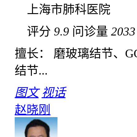
上海市肺科医院
评分
9.9
问诊量
2033
擅长： 磨玻璃结节、G
结节...
图文
视话
赵晓刚