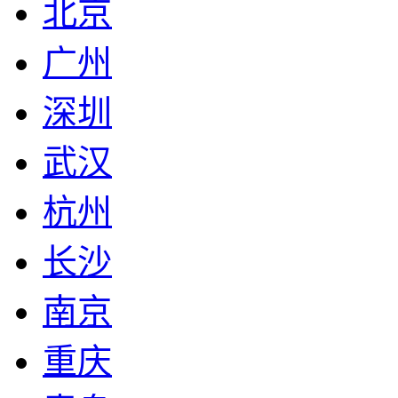
北京
广州
深圳
武汉
杭州
长沙
南京
重庆