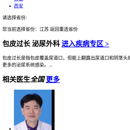
西安
请选择省份:
您当前选择省份：
江苏
返回重选省份
包皮过长
泌尿外科
进入疾病专区 >
包皮过长是指包皮覆盖尿道口，但能上翻露出尿道口和阴茎头
更多的泌尿系统感染。...
相关医生
全国
更多