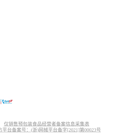
仅销售预包装食品经营者备案信息采集表
台备案号：(浙)网械平台备字[2021]第00023号