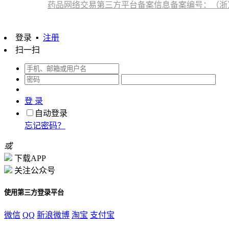
药品网络交易第三方平台备案信息备案编号：（浙）网药平
登录
▪
注册
扫一扫
登 录
自动登录
忘记密码？
或
下载APP
关注公众号
使用第三方登录平台
微信
QQ
新浪微博
淘宝
支付宝