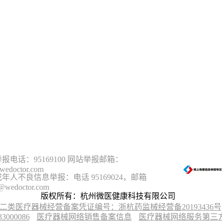
报电话：95169100 网站举报邮箱：
wedoctor.com
年人不良信息举报：电话 95169024，邮箱
@wedoctor.com
版权所有：杭州微医健康科技有限公司
二类医疗器械经营备案凭证编号：浙杭药监械经营备20193436号
00086
医疗器械网络销售备案信息
医疗器械网络服务第三方平