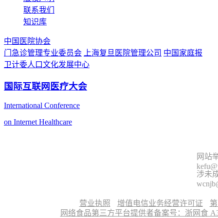
联系我们
知识库
中国医院协会
门急诊管理专业委员会
上海复旦医院管理公司
中国家庭报
卫计委人口文化发展中心
国际互联网医疗大会
International Conference
on Internet Healthcare
网站举
kefu@
涉未成
wcnjb
营业执照
增值电信业务经营许可证
第
网络食品第三方平台提供者备案号：浙网食 A330