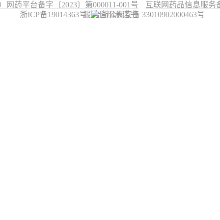
台备字〔2023〕第000011-001号
互联网药品信息服务备案
浙ICP备19014363号
服务信用承诺书
浙公网安备 33010902000463号