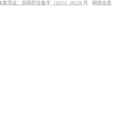
凭证：浙网药信备字〔2025〕00228 号
网络信息