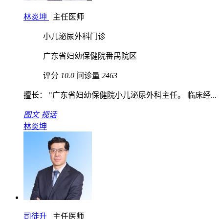
林炎坤
主任医师
小儿泌尿外科门诊
广东省妇幼保健院番禺院区
评分
10.0
问诊量
2463
擅长： "广东省妇幼保健院小儿泌尿外科主任。 临床经...
图文
视话
林炎坤
司徒升
主任医师