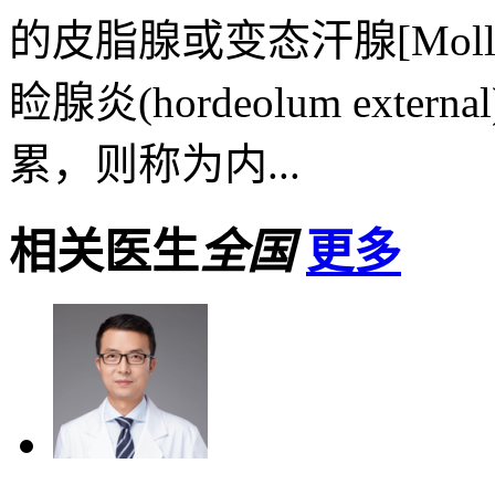
的皮脂腺或变态汗腺[Moll
睑腺炎(hordeolum ex
累，则称为内...
相关医生
全国
更多