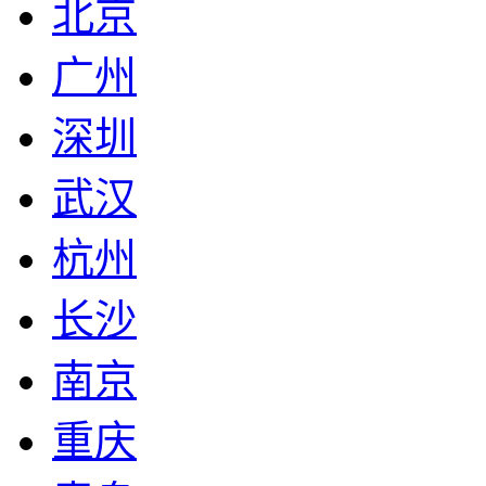
北京
广州
深圳
武汉
杭州
长沙
南京
重庆