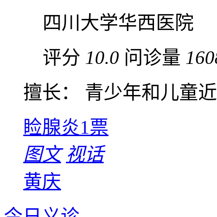
四川大学华西医院
评分
10.0
问诊量
160
擅长： 青少年和儿童近视
睑腺炎
1票
图文
视话
黄庆
今日义诊