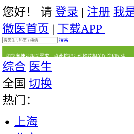
您好！ 请
登录
|
注册
我
微医首页
|
下载APP
搜索
如您有挂号相关需求，点此按钮为你推荐相关医院和医生
综合
医生
全国
切换
热门：
上海