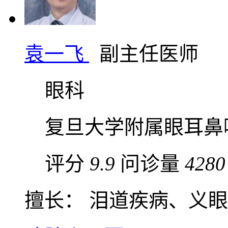
袁一飞
副主任医师
眼科
复旦大学附属眼耳鼻
评分
9.9
问诊量
4280
擅长： 泪道疾病、义眼植