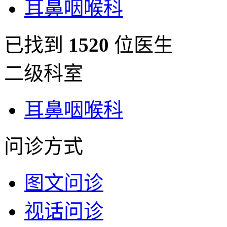
耳鼻咽喉科
已找到
1520
位医生
二级科室
耳鼻咽喉科
问诊方式
图文问诊
视话问诊