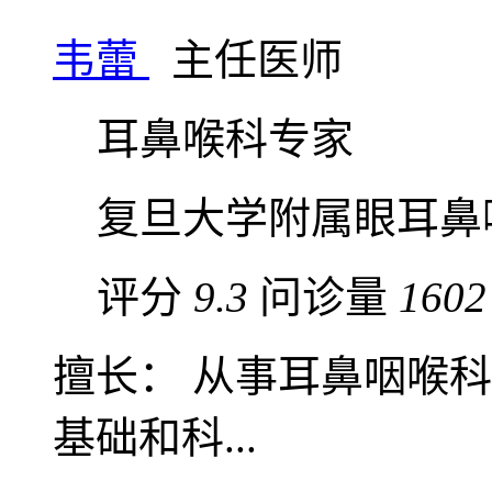
韦蕾
主任医师
耳鼻喉科专家
复旦大学附属眼耳鼻
评分
9.3
问诊量
1602
擅长： 从事耳鼻咽喉
基础和科...