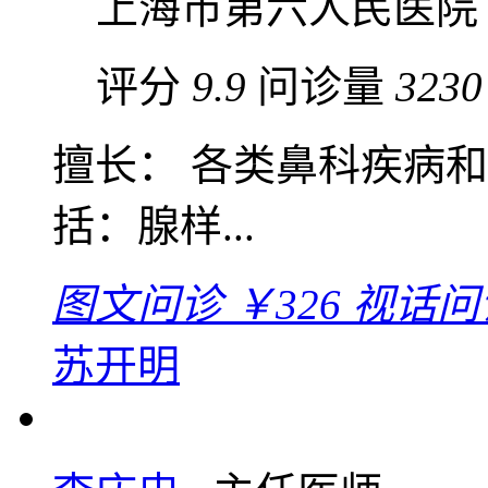
上海市第六人民医院
评分
9.9
问诊量
3230
擅长： 各类鼻科疾病
括：腺样...
图文问诊
￥326
视话问
苏开明