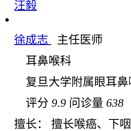
汪毅
徐成志
主任医师
耳鼻喉科
复旦大学附属眼耳鼻
评分
9.9
问诊量
638
擅长： 擅长喉癌、下