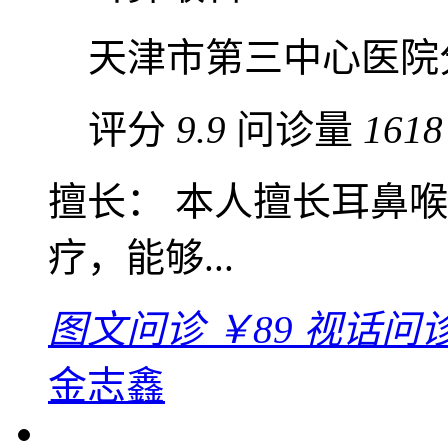
天津市第三中心医院
评分
9.9
问诊量
1618
擅长： 本人擅长耳鼻
疗，能够...
图文问诊
￥89
视话问
金志鑫