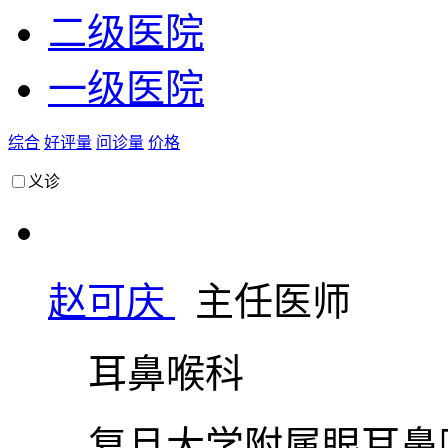
二级医院
一级医院
综合
好评量
问诊量
价格
义诊
赵可庆
主任医师
耳鼻喉科
复旦大学附属眼耳鼻