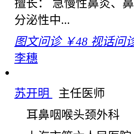
擅长： 急慢性鼻炎、
分泌性中...
图文问诊
￥48
视话问
李穗
苏开明
主任医师
耳鼻咽喉头颈外科