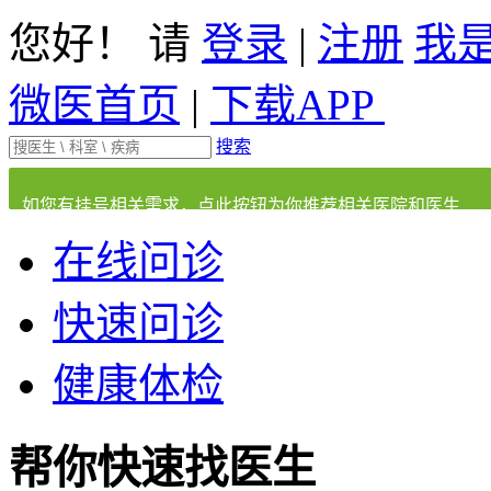
您好！ 请
登录
|
注册
我
微医首页
|
下载APP
搜索
如您有挂号相关需求，点此按钮为你推荐相关医院和医生
在线问诊
快速问诊
健康体检
帮你快速找医生