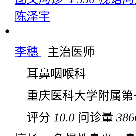
陈泽宇
李穗
主治医师
耳鼻咽喉科
重庆医科大学附属第
评分
10.0
问诊量
386