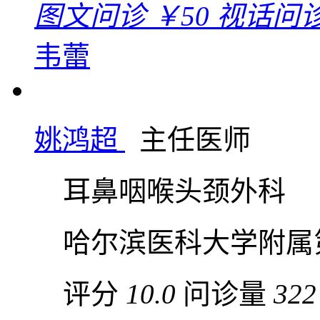
图文问诊
￥50
视话问
韦蕾
姚鸿超
主任医师
耳鼻咽喉头颈外科
哈尔滨医科大学附属
评分
10.0
问诊量
322