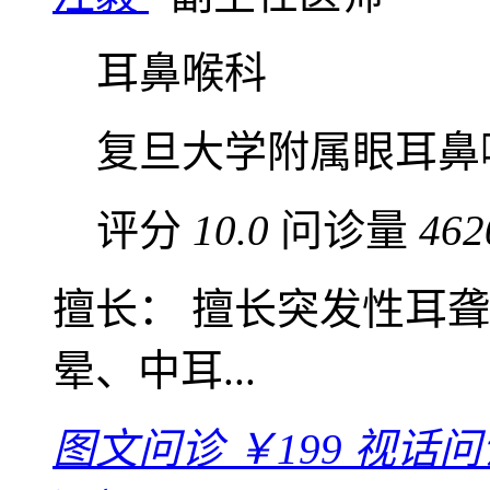
耳鼻喉科
复旦大学附属眼耳鼻
评分
10.0
问诊量
462
擅长： 擅长突发性耳
晕、中耳...
图文问诊
￥199
视话问