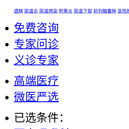
遗精
尿道炎
尿道感染
附睾炎
尿道下裂
前列腺囊肿
急性
免费咨询
专家问诊
义诊专家
高端医疗
微医严选
已选条件：