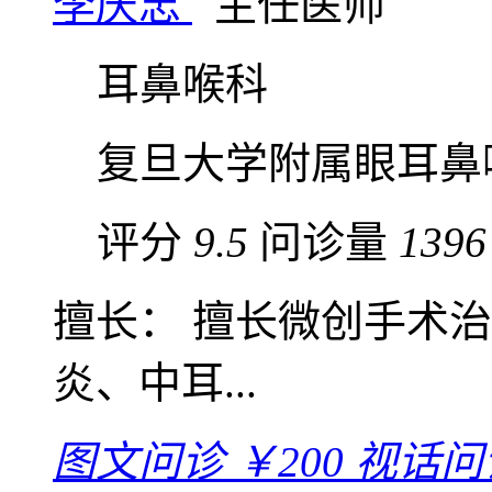
李庆忠
主任医师
耳鼻喉科
复旦大学附属眼耳鼻
评分
9.5
问诊量
1396
擅长： 擅长微创手术
炎、中耳...
图文问诊
￥200
视话问