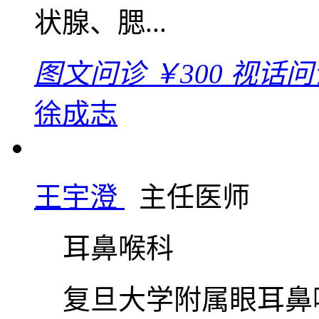
状腺、腮...
图文问诊
￥300
视话问
徐成志
王宇澄
主任医师
耳鼻喉科
复旦大学附属眼耳鼻