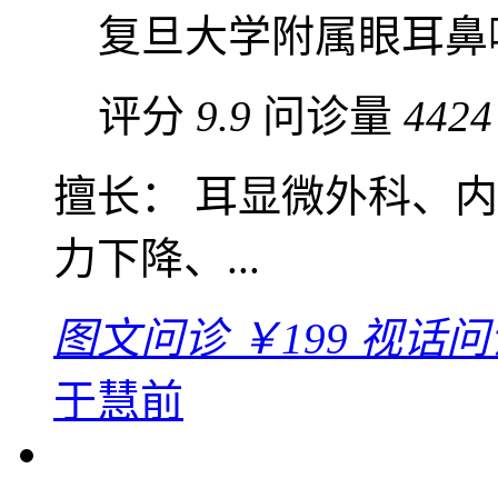
复旦大学附属眼耳鼻
评分
9.9
问诊量
4424
擅长： 耳显微外科、
力下降、...
图文问诊
￥199
视话问
于慧前