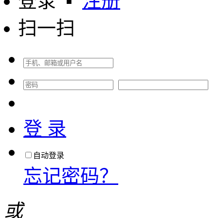
登录
▪
注册
扫一扫
登 录
自动登录
忘记密码？
或