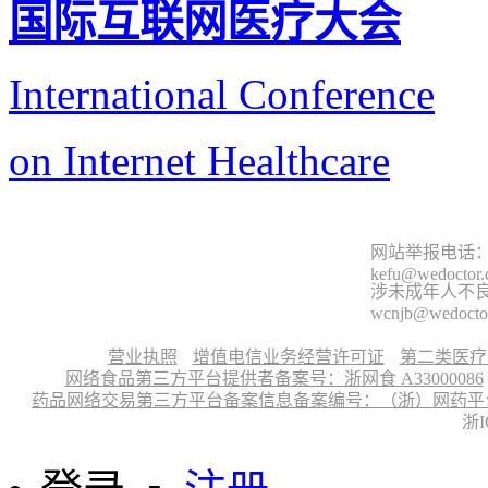
国际互联网医疗大会
International Conference
on Internet Healthcare
网站举报电话：9
kefu@wedoctor
涉未成年人不良信
wcnjb@wedocto
营业执照
增值电信业务经营许可证
第二类医疗
网络食品第三方平台提供者备案号：浙网食 A33000086
药品网络交易第三方平台备案信息备案编号：（浙）网药平台备字〔
浙I