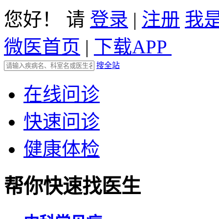
您好！ 请
登录
|
注册
我
微医首页
|
下载APP
搜全站
在线问诊
快速问诊
健康体检
帮你快速找医生