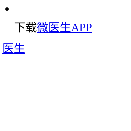
下载
微医生APP
医生