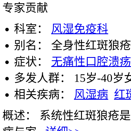
专家贡献
科室：
风湿免疫科
别名：
全身性红斑狼疮 红
症状：
无痛性口腔溃疡
多发人群：
15岁-40岁
相关疾病：
风湿病
红
概述：
系统性红斑狼疮是