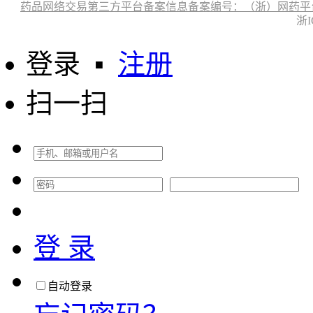
药品网络交易第三方平台备案信息备案编号：（浙）网药平台备字〔
浙I
登录
▪
注册
扫一扫
登 录
自动登录