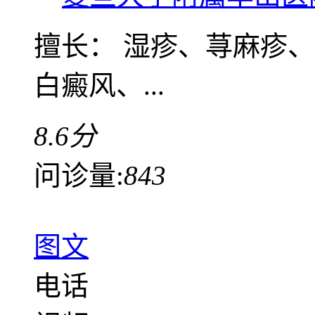
擅长： 湿疹、荨麻疹
白癜风、...
8.6分
问诊量:
843
图文
电话