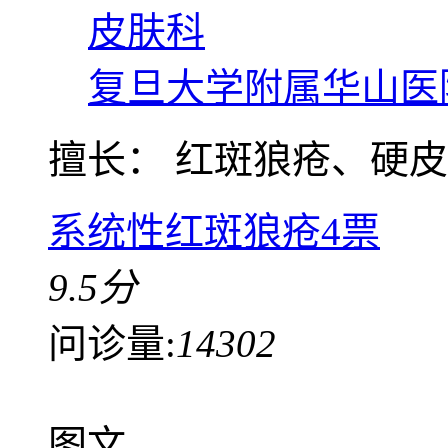
皮肤科
复旦大学附属华山医
擅长： 红斑狼疮、硬皮病
系统性红斑狼疮
4票
9.5分
问诊量:
14302
图文