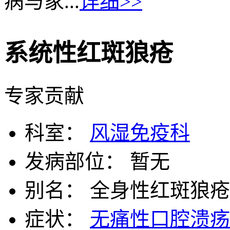
病与家...
详细>>
系统性红斑狼疮
专家贡献
科室：
风湿免疫科
发病部位：
暂无
别名：
全身性红斑狼疮 红
症状：
无痛性口腔溃疡