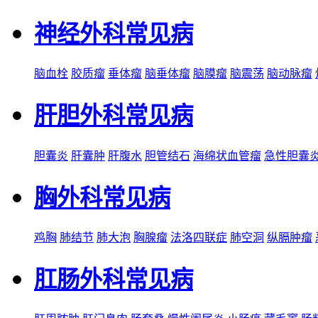
神经外科常见病
脑血栓
胶质瘤
垂体瘤
脑垂体瘤
脑膜瘤
脑震荡
脑动脉瘤
肝胆外科常见病
胆囊炎
肝囊肿
肝腹水
胆管结石
海绵状血管瘤
急性胆囊
胸外科常见病
鸡胸
肺结节
肺大泡
胸腺瘤
法洛四联症
肺空洞
纵膈肿瘤
肛肠外科常见病