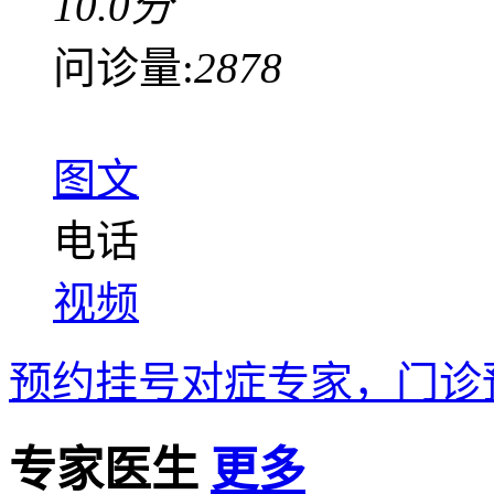
10.0分
问诊量:
2878
图文
电话
视频
预约挂号
对症专家，门诊
专家医生
更多