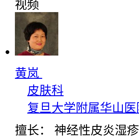
视频
黄岚
皮肤科
复旦大学附属华山医
擅长： 神经性皮炎湿疹