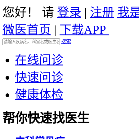
您好！ 请
登录
|
注册
我
微医首页
|
下载APP
搜索
在线问诊
快速问诊
健康体检
帮你快速找医生