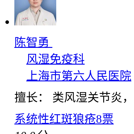
陈智勇
风湿免疫科
上海市第六人民医院
擅长： 类风湿关节炎，强
系统性红斑狼疮
8票