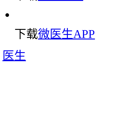
下载
微医生APP
医生