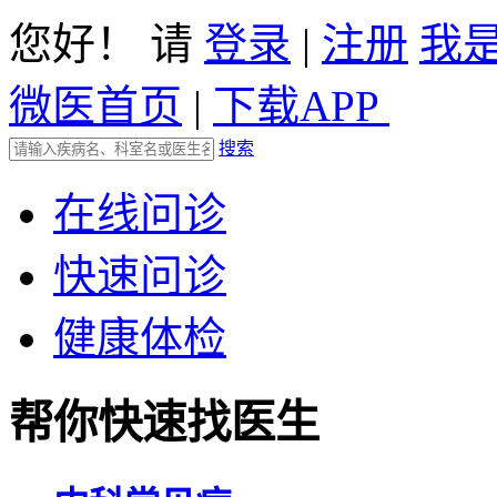
您好！ 请
登录
|
注册
我
微医首页
|
下载APP
搜索
在线问诊
快速问诊
健康体检
帮你快速找医生