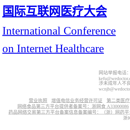
国际互联网医疗大会
International Conference
on Internet Healthcare
网站举报电话：9
kefu@wedoctor
涉未成年人不良信
wcnjb@wedocto
营业执照
增值电信业务经营许可证
第二类医疗
网络食品第三方平台提供者备案号：浙网食 A33000086
药品网络交易第三方平台备案信息备案编号：（浙）网药平台备字〔
浙I