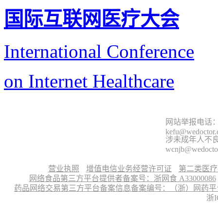
国际互联网医疗大会
International Conference
on Internet Healthcare
网站举报电话：9
kefu@wedoctor
涉未成年人不良信
wcnjb@wedocto
营业执照
增值电信业务经营许可证
第二类医疗
网络食品第三方平台提供者备案号：浙网食 A33000086
药品网络交易第三方平台备案信息备案编号：（浙）网药平台备字〔
浙I