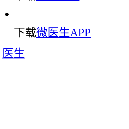
下载
微医生APP
医生