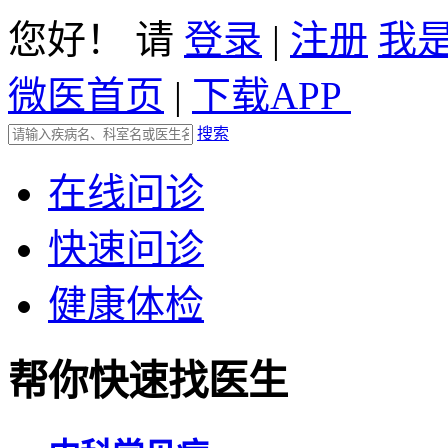
您好！ 请
登录
|
注册
我
微医首页
|
下载APP
搜索
在线问诊
快速问诊
健康体检
帮你快速找医生