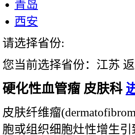
青岛
西安
请选择省份:
您当前选择省份：
江苏
返
硬化性血管瘤
皮肤科
皮肤纤维瘤(dermatofi
胞或组织细胞灶性增生引