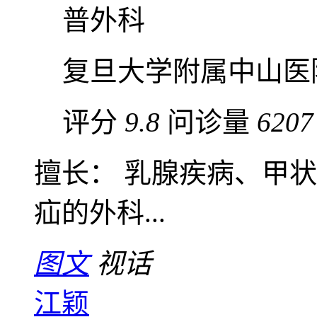
普外科
复旦大学附属中山医
评分
9.8
问诊量
6207
擅长： 乳腺疾病、甲
疝的外科...
图文
视话
江颖