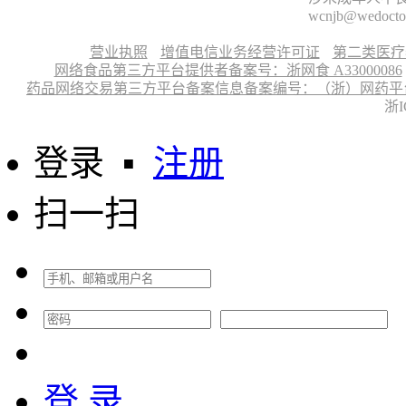
wcnjb@wedocto
营业执照
增值电信业务经营许可证
第二类医疗
网络食品第三方平台提供者备案号：浙网食 A33000086
药品网络交易第三方平台备案信息备案编号：（浙）网药平台备字〔
浙I
登录
▪
注册
扫一扫
登 录