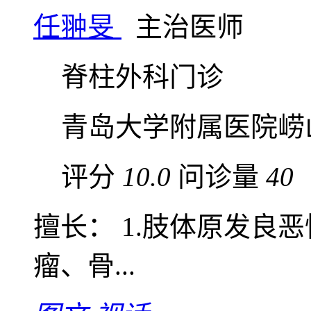
任翀旻
主治医师
脊柱外科门诊
青岛大学附属医院崂
评分
10.0
问诊量
40
擅长： 1.肢体原发良
瘤、骨...