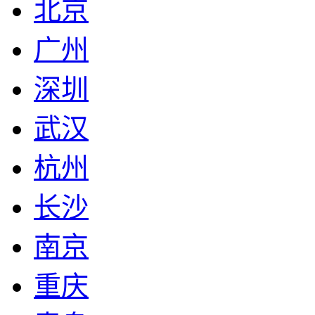
北京
广州
深圳
武汉
杭州
长沙
南京
重庆