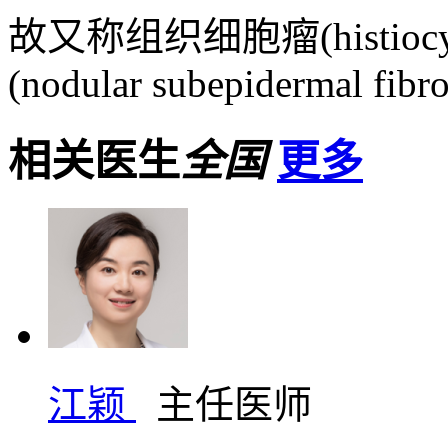
故又称组织细胞瘤(histio
(nodular subepidermal fibros
相关医生
全国
更多
江颖
主任医师