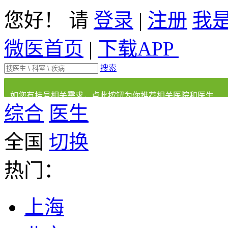
您好！ 请
登录
|
注册
我
微医首页
|
下载APP
搜索
如您有挂号相关需求，点此按钮为你推荐相关医院和医生
综合
医生
全国
切换
热门：
上海