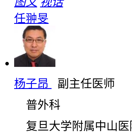
图文
视话
任翀旻
杨子昂
副主任医师
普外科
复旦大学附属中山医