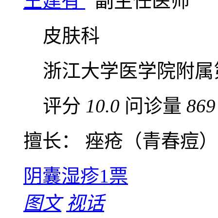
王建有
副主任医师
皮肤科
浙江大学医学院附属
评分
10.0
问诊量
869
擅长： 痤疮（青春痘）、
阴囊湿疹
1票
图文
视话