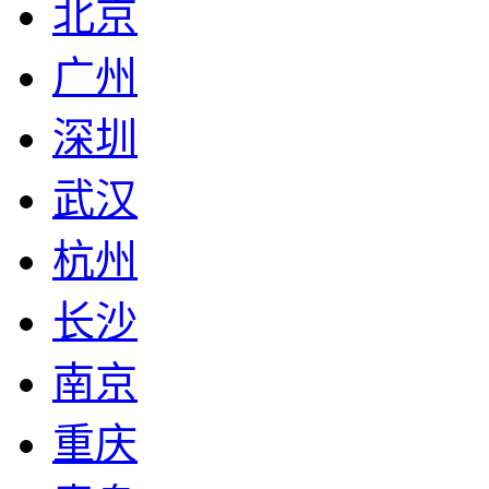
北京
广州
深圳
武汉
杭州
长沙
南京
重庆