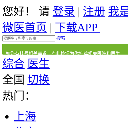
您好！ 请
登录
|
注册
我
微医首页
|
下载APP
搜索
如您有挂号相关需求，点此按钮为你推荐相关医院和医生
综合
医生
全国
切换
热门：
上海