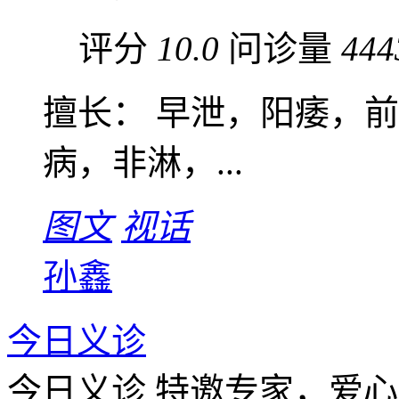
评分
10.0
问诊量
444
擅长： 早泄，阳痿，
病，非淋，...
图文
视话
孙鑫
今日义诊
今日义诊
特邀专家，爱心