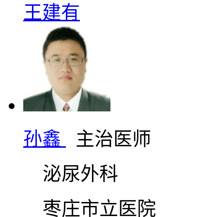
王建有
孙鑫
主治医师
泌尿外科
枣庄市立医院