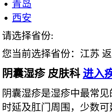
青岛
西安
请选择省份:
您当前选择省份：
江苏
返
阴囊湿疹
皮肤科
进入疾
阴囊湿疹是湿疹中最常见
时延及肛门周围，少数可