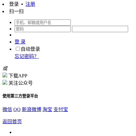
登录
▪
注册
扫一扫
登 录
自动登录
忘记密码？
或
下载APP
关注公众号
使用第三方登录平台
微信
QQ
新浪微博
淘宝
支付宝
返回首页