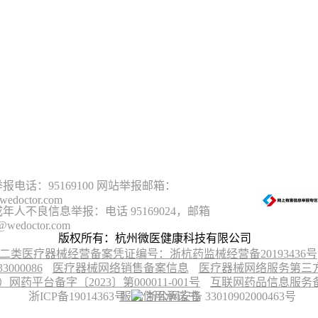
报电话：95169100 网站举报邮箱：
wedoctor.com
年人不良信息举报：电话 95169024，邮箱
@wedoctor.com
版权所有：杭州微医健康科技有限公司
二类医疗器械经营备案凭证编号：浙杭药监械经营备20193436号
00086
医疗器械网络销售备案信息
医疗器械网络服务第三方平
台备字〔2023〕第000011-001号
互联网药品信息服务备案
浙ICP备19014363号
服务信用承诺书
浙公网安备 33010902000463号