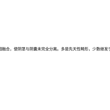
相融合，使阴茎与阴囊未完全分离。多是先天性畸形，少数继发