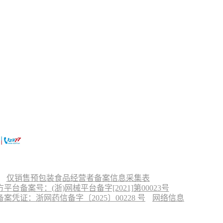
仅销售预包装食品经营者备案信息采集表
台备案号：(浙)网械平台备字[2021]第00023号
凭证：浙网药信备字〔2025〕00228 号
网络信息