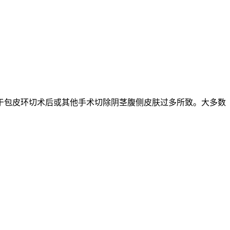
于包皮环切术后或其他手术切除阴茎腹侧皮肤过多所致。大多数