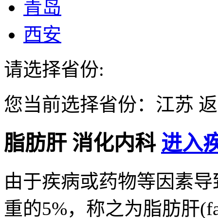
青岛
西安
请选择省份:
您当前选择省份：
江苏
返
脂肪肝
消化内科
进入疾
由于疾病或药物等因素导
重的5%，称之为脂肪肝(fat