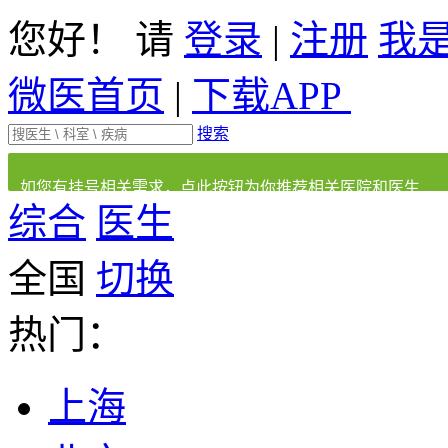
您好！ 请
登录
|
注册
我
微医首页
|
下载APP
搜索
如您有挂号相关需求，点此按钮为你推荐相关医院和医生
综合
医生
全国
切换
热门：
上海