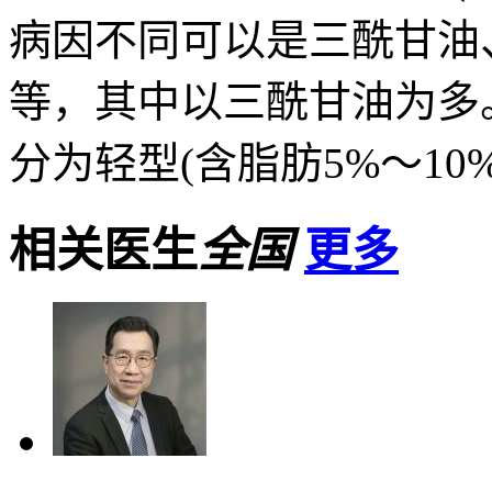
病因不同可以是三酰甘油
等，其中以三酰甘油为多
分为轻型(含脂肪5%～10%)
相关医生
全国
更多