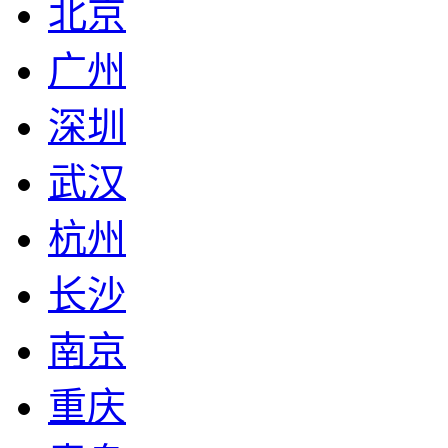
北京
广州
深圳
武汉
杭州
长沙
南京
重庆