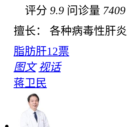
评分
9.9
问诊量
7409
擅长： 各种病毒性肝炎、
脂肪肝
12票
图文
视话
蒋卫民