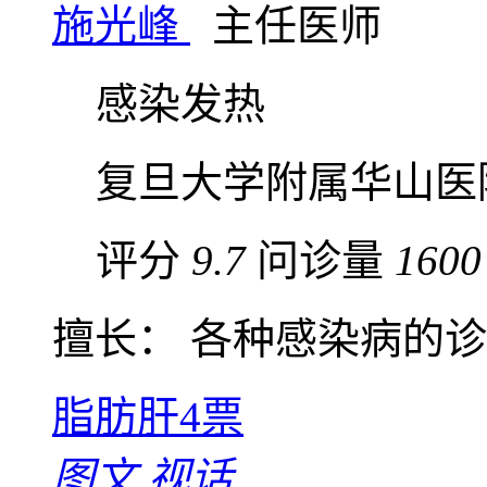
施光峰
主任医师
感染发热
复旦大学附属华山医
评分
9.7
问诊量
1600
擅长： 各种感染病的诊治
脂肪肝
4票
图文
视话