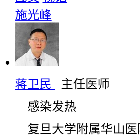
施光峰
蒋卫民
主任医师
感染发热
复旦大学附属华山医