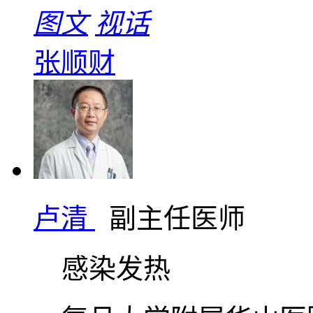
图文
视话
张顺财
卢清
副主任医师
感染发热