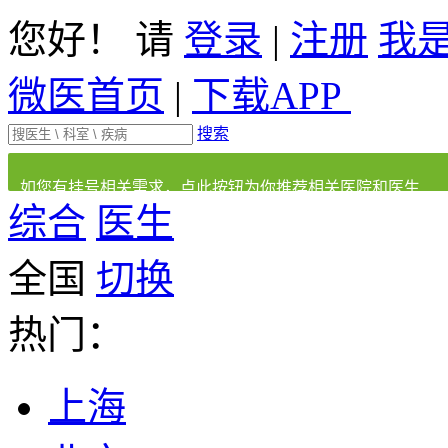
您好！ 请
登录
|
注册
我
微医首页
|
下载APP
搜索
如您有挂号相关需求，点此按钮为你推荐相关医院和医生
综合
医生
全国
切换
热门：
上海