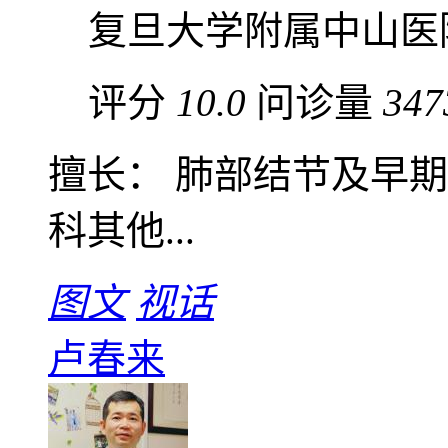
复旦大学附属中山医
评分
10.0
问诊量
347
擅长： 肺部结节及早
科其他...
图文
视话
卢春来