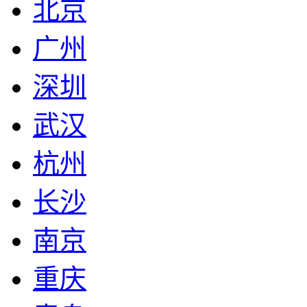
北京
广州
深圳
武汉
杭州
长沙
南京
重庆