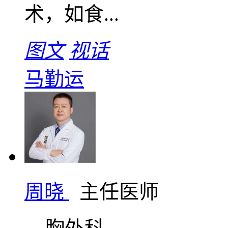
术，如食...
图文
视话
马勤运
周晓
主任医师