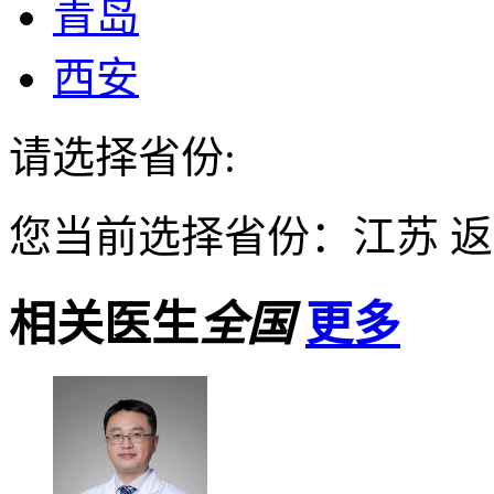
青岛
西安
请选择省份:
您当前选择省份：
江苏
返
相关医生
全国
更多