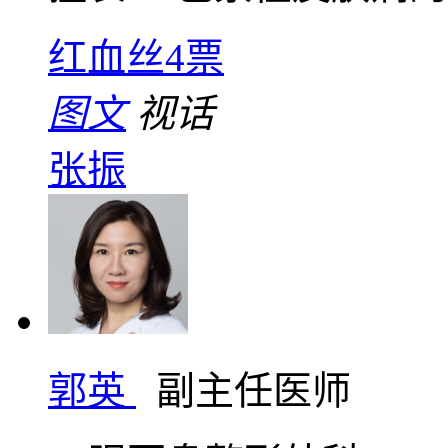
红血丝
4票
图文
视话
张振
郭英
副主任医师