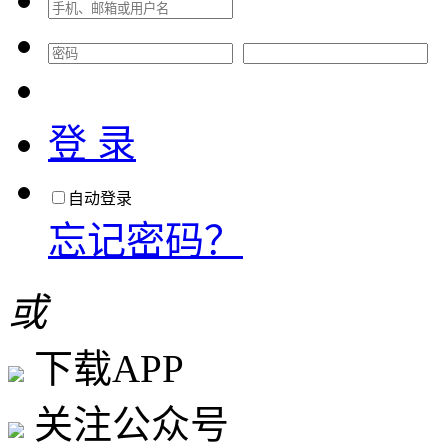
登 录
自动登录
忘记密码？
或
下载APP
关注公众号