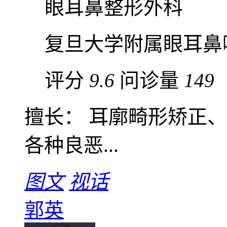
眼耳鼻整形外科
复旦大学附属眼耳鼻
评分
9.6
问诊量
149
擅长： 耳廓畸形矫正
各种良恶...
图文
视话
郭英