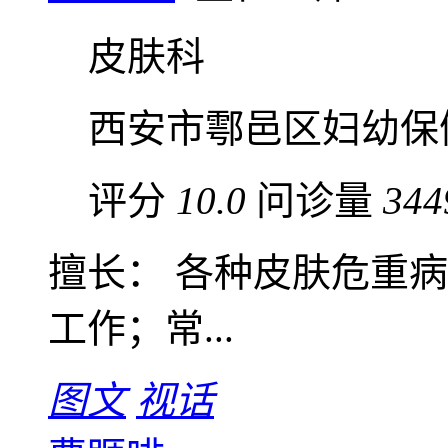
皮肤科
西安市鄠邑区妇幼保
评分
10.0
问诊量
344
擅长： 各种皮肤危重
工作；常...
图文
视话