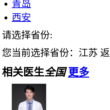
青岛
西安
请选择省份:
您当前选择省份：
江苏
返
相关医生
全国
更多