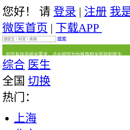
您好！ 请
登录
|
注册
我
微医首页
|
下载APP
搜索
如您有挂号相关需求，点此按钮为你推荐相关医院和医生
综合
医生
全国
切换
热门：
上海