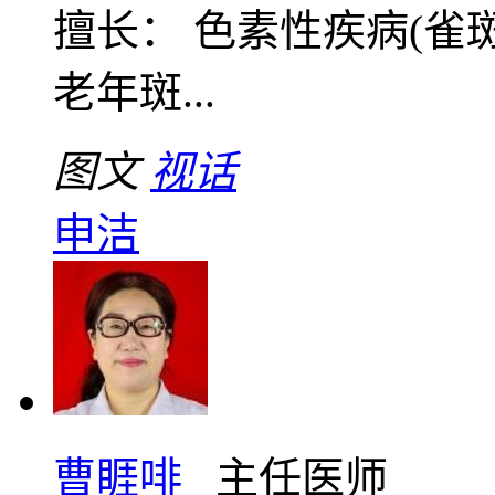
擅长： 色素性疾病(
老年斑...
图文
视话
申洁
曹睚啡
主任医师