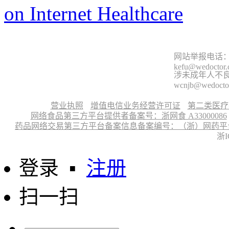
on Internet Healthcare
网站举报电话：9
kefu@wedoctor
涉未成年人不良信
wcnjb@wedocto
营业执照
增值电信业务经营许可证
第二类医疗
网络食品第三方平台提供者备案号：浙网食 A33000086
药品网络交易第三方平台备案信息备案编号：（浙）网药平台备字〔
浙I
登录
▪
注册
扫一扫