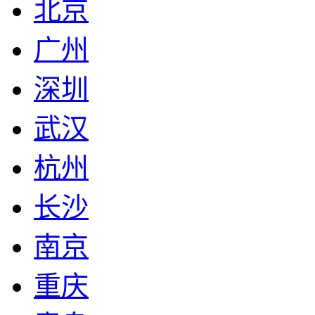
北京
广州
深圳
武汉
杭州
长沙
南京
重庆