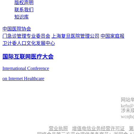
版权声明
联系我们
知识库
中国医院协会
门急诊管理专业委员会
上海复旦医院管理公司
中国家庭报
卫计委人口文化发展中心
国际互联网医疗大会
International Conference
on Internet Healthcare
网站举
kefu@
涉未成
wcnjb
营业执照
增值电信业务经营许可证
第