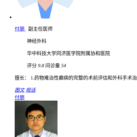
付朋
副主任医师
神经外科
华中科技大学同济医学院附属协和医院
评分
9.8
问诊量
54
擅长： 1.药物难治性癫痫的完整的术前评估和外科手术治疗
图文
视话
付朋