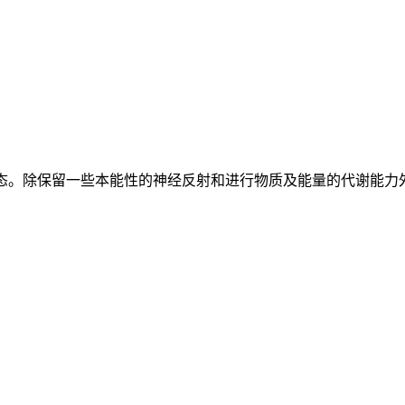
的特殊的人体状态。除保留一些本能性的神经反射和进行物质及能量的代