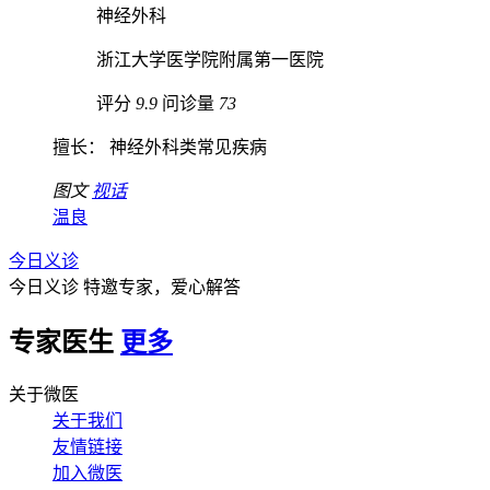
神经外科
浙江大学医学院附属第一医院
评分
9.9
问诊量
73
擅长： 神经外科类常见疾病
图文
视话
温良
今日义诊
今日义诊
特邀专家，爱心解答
专家医生
更多
关于微医
关于我们
友情链接
加入微医