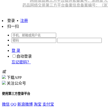
网络食品第三方平台提供者备案号：浙网食 A330
药品网络交易第三方平台备案信息备案编号：（浙）网药平
登录
▪
注册
扫一扫
登 录
自动登录
忘记密码？
或
下载APP
关注公众号
使用第三方登录平台
微信
QQ
新浪微博
淘宝
支付宝