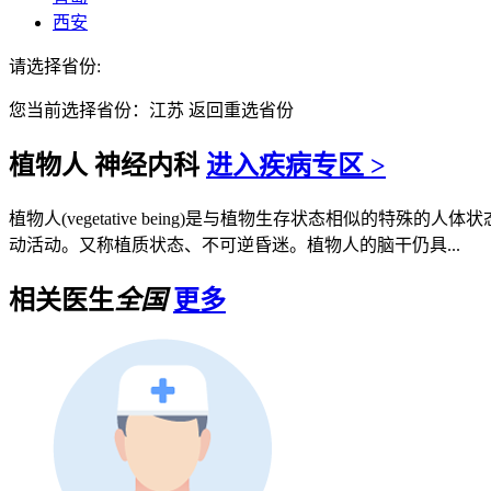
西安
请选择省份:
您当前选择省份：
江苏
返回重选省份
植物人
神经内科
进入疾病专区 >
植物人(vegetative being)是与植物生存状态相似
动活动。又称植质状态、不可逆昏迷。植物人的脑干仍具...
相关医生
全国
更多