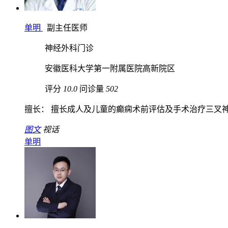
单明
副主任医师
神经外科门诊
安徽医科大学第一附属医院高新院区
评分
10.0
问诊量
502
擅长： 擅长成人及儿童的癫痫术前评估及手术治疗三叉神经
图文
视话
单明