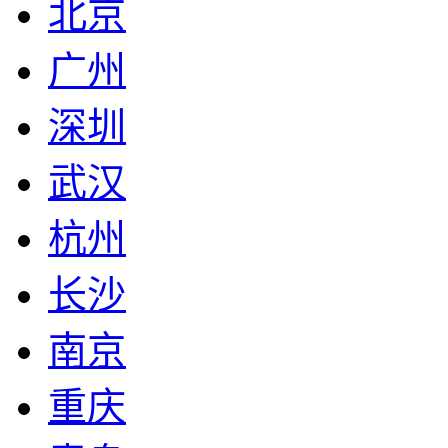
北京
广州
深圳
武汉
杭州
长沙
南京
重庆