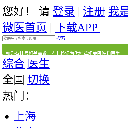
您好！ 请
登录
|
注册
我
微医首页
|
下载APP
搜索
如您有挂号相关需求，点此按钮为你推荐相关医院和医生
综合
医生
全国
切换
热门：
上海