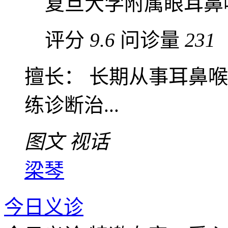
复旦大学附属眼耳鼻
评分
9.6
问诊量
231
擅长： 长期从事耳鼻
练诊断治...
图文
视话
梁琴
今日义诊