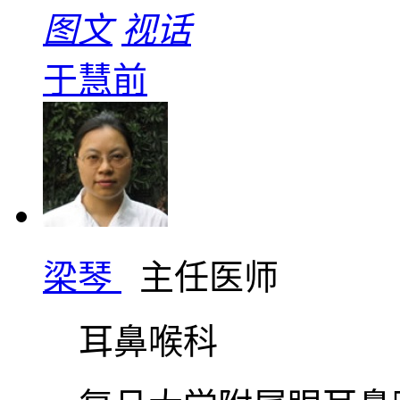
图文
视话
于慧前
梁琴
主任医师
耳鼻喉科