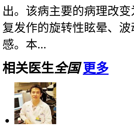
出。该病主要的病理改变
复发作的旋转性眩晕、波
感。本...
相关医生
全国
更多