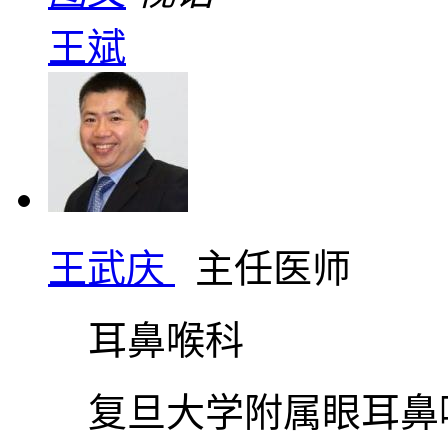
王斌
王武庆
主任医师
耳鼻喉科
复旦大学附属眼耳鼻