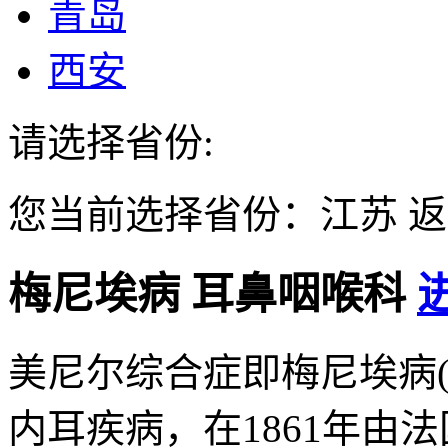
青岛
西安
请选择省份:
您当前选择省份：
江苏
返
梅尼埃病
耳鼻咽喉科
美尼尔综合症即梅尼埃病(Méni
内耳疾病，在1861年由法国医师