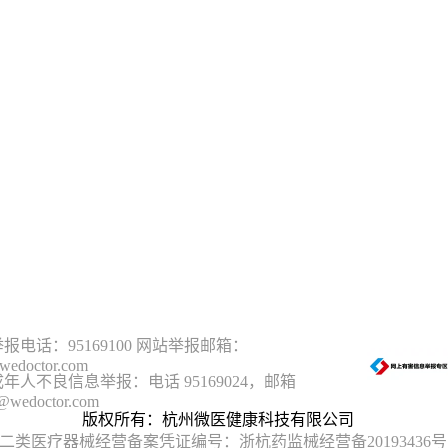
报电话：95169100 网站举报邮箱：
wedoctor.com
年人不良信息举报：电话 95169024，邮箱
@wedoctor.com
版权所有：杭州微医健康科技有限公司
二类医疗器械经营备案凭证编号：浙杭药监械经营备20193436号