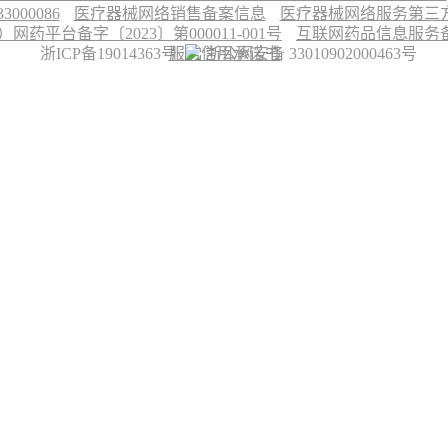
00086
医疗器械网络销售备案信息
医疗器械网络服务第三方平
台备字〔2023〕第000011-001号
互联网药品信息服务备案
浙ICP备19014363号
服务信用承诺书
浙公网安备 33010902000463号