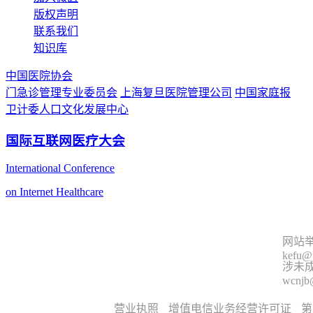
版权声明
联系我们
知识库
中国医院协会
门急诊管理专业委员会
上海复旦医院管理公司
中国家庭报
卫计委人口文化发展中心
国际互联网医疗大会
International Conference
on Internet Healthcare
网站举
kefu@
涉未成
wcnjb
营业执照
增值电信业务经营许可证
第