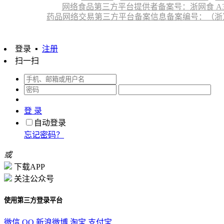
网络食品第三方平台提供者备案号：浙网食 A330
药品网络交易第三方平台备案信息备案编号：（浙）网药平
登录
▪
注册
扫一扫
登 录
自动登录
忘记密码？
或
下载APP
关注公众号
使用第三方登录平台
微信
QQ
新浪微博
淘宝
支付宝