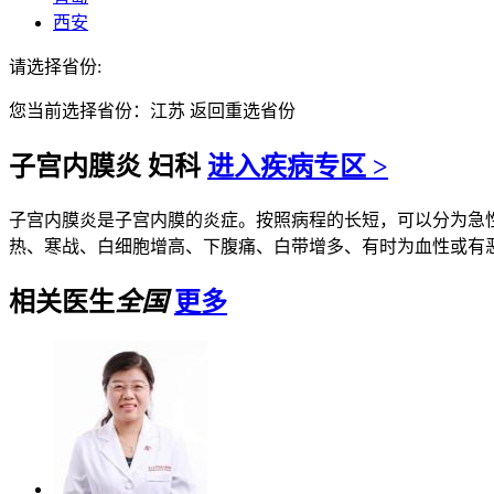
西安
请选择省份:
您当前选择省份：
江苏
返回重选省份
子宫内膜炎
妇科
进入疾病专区 >
子宫内膜炎是子宫内膜的炎症。按照病程的长短，可以分为急
热、寒战、白细胞增高、下腹痛、白带增多、有时为血性或有恶臭
相关医生
全国
更多