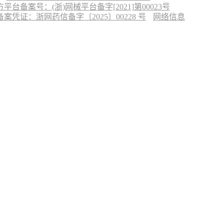
台备案号：(浙)网械平台备字[2021]第00023号
凭证：浙网药信备字〔2025〕00228 号
网络信息