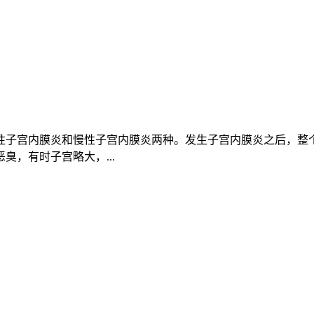
性子宫内膜炎和慢性子宫内膜炎两种。发生子宫内膜炎之后，整
，有时子宫略大，...