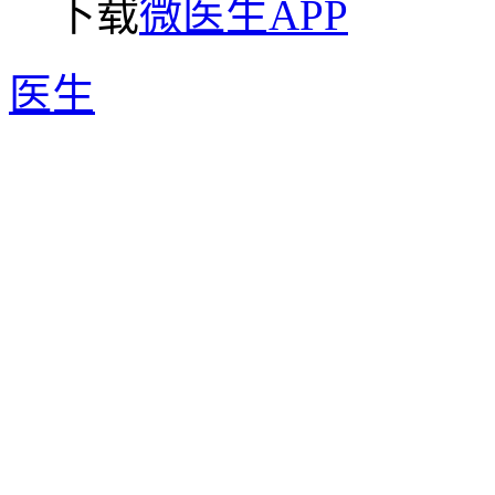
下载
微医生APP
医生