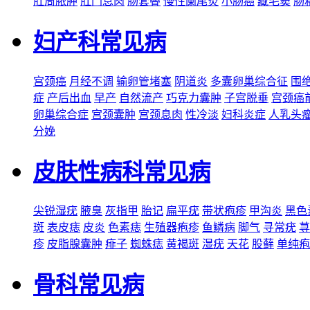
肛周脓肿
肛门息肉
肠套叠
慢性阑尾炎
小肠癌
藏毛窦
肠
妇产科常见病
宫颈癌
月经不调
输卵管堵塞
阴道炎
多囊卵巢综合征
围
症
产后出血
早产
自然流产
巧克力囊肿
子宫脱垂
宫颈癌
卵巢综合症
宫颈囊肿
宫颈息肉
性冷淡
妇科炎症
人乳头
分娩
皮肤性病科常见病
尖锐湿疣
腋臭
灰指甲
胎记
扁平疣
带状疱疹
甲沟炎
黑色
斑
表皮痣
皮炎
色素痣
生殖器疱疹
鱼鳞病
脚气
寻常疣
荨
疹
皮脂腺囊肿
痱子
蜘蛛痣
黄褐斑
湿疣
天花
股藓
单纯疱
骨科常见病