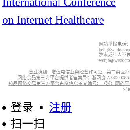
International Conference
on Internet Healthcare
网站举报电话：9
kefu@wedoctor
涉未成年人不良信
wcnjb@wedocto
营业执照
增值电信业务经营许可证
第二类医疗
网络食品第三方平台提供者备案号：浙网食 A33000086
药品网络交易第三方平台备案信息备案编号：（浙）网药平台备字〔
浙I
登录
▪
注册
扫一扫