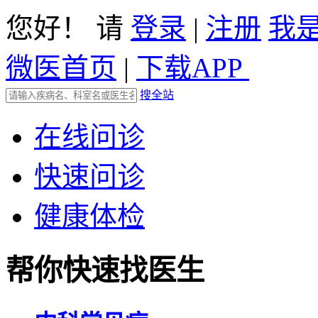
您好！ 请
登录
|
注册
我
微医首页
|
下载APP
搜全站
在线问诊
快速问诊
健康体检
帮你快速找医生